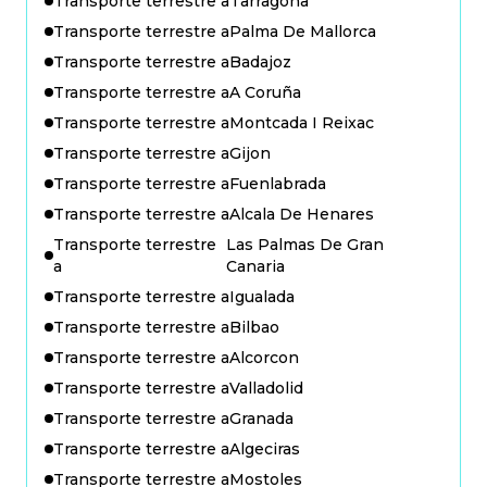
Transporte terrestre a
Tarragona
Transporte terrestre a
Palma De Mallorca
Transporte terrestre a
Badajoz
Transporte terrestre a
A Coruña
Transporte terrestre a
Montcada I Reixac
Transporte terrestre a
Gijon
Transporte terrestre a
Fuenlabrada
Transporte terrestre a
Alcala De Henares
Transporte terrestre
Las Palmas De Gran
a
Canaria
Transporte terrestre a
Igualada
Transporte terrestre a
Bilbao
Transporte terrestre a
Alcorcon
Transporte terrestre a
Valladolid
Transporte terrestre a
Granada
Transporte terrestre a
Algeciras
Transporte terrestre a
Mostoles