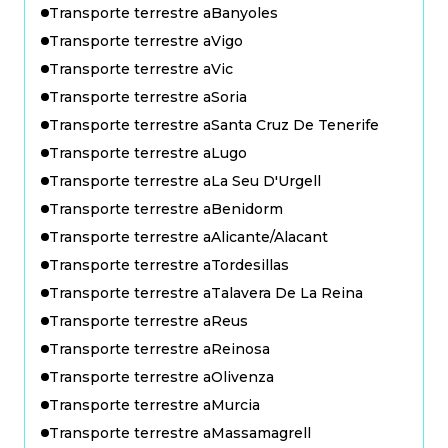
Transporte terrestre a
Banyoles
Transporte terrestre a
Vigo
Transporte terrestre a
Vic
Transporte terrestre a
Soria
Transporte terrestre a
Santa Cruz De Tenerife
Transporte terrestre a
Lugo
Transporte terrestre a
La Seu D'Urgell
Transporte terrestre a
Benidorm
Transporte terrestre a
Alicante/Alacant
Transporte terrestre a
Tordesillas
Transporte terrestre a
Talavera De La Reina
Transporte terrestre a
Reus
Transporte terrestre a
Reinosa
Transporte terrestre a
Olivenza
Transporte terrestre a
Murcia
Transporte terrestre a
Massamagrell