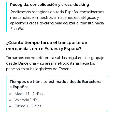
Recogida, consolidación y cross-docking
Realizamos recogidas en toda España, consolidamos
mercancías en nuestros almacenes estratégicos y
aplicamos cross-docking para agilizar el tránsito hacia
España.
¿Cuánto tiempo tarda el transporte de
mercancías entre España y España?
Tomamos como referencia salidas regulares de grupaje
desde Barcelona y su área metropolitana hacia los
principales hubs logísticos de España.
Tiempos de tránsito estimados desde Barcelona
a España:
Madrid
1 - 2 días
.
Valencia
1 día
.
Bilbao
1 - 2 días
.