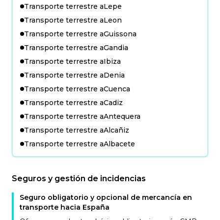
Transporte terrestre a
Lepe
Transporte terrestre a
Leon
Transporte terrestre a
Guissona
Transporte terrestre a
Gandia
Transporte terrestre a
Ibiza
Transporte terrestre a
Denia
Transporte terrestre a
Cuenca
Transporte terrestre a
Cadiz
Transporte terrestre a
Antequera
Transporte terrestre a
Alcañiz
Transporte terrestre a
Albacete
Seguros y gestión de incidencias
Seguro obligatorio y opcional de mercancía en
transporte hacia España