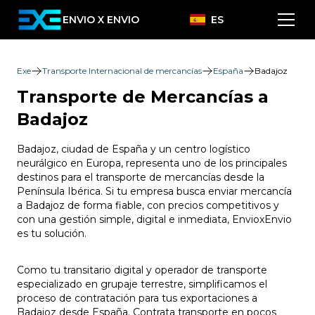
ENVIO X ENVIO
ES
Exe
Transporte Internacional de mercancías
España
Badajoz
Transporte de Mercancías a
Badajoz
Badajoz, ciudad de España y un centro logístico
neurálgico en Europa, representa uno de los principales
destinos para el transporte de mercancías desde la
Península Ibérica. Si tu empresa busca enviar mercancía
a Badajoz de forma fiable, con precios competitivos y
con una gestión simple, digital e inmediata, EnvioxEnvio
es tu solución.
Como tu transitario digital y operador de transporte
especializado en grupaje terrestre, simplificamos el
proceso de contratación para tus exportaciones a
Badajoz desde España. Contrata transporte en pocos