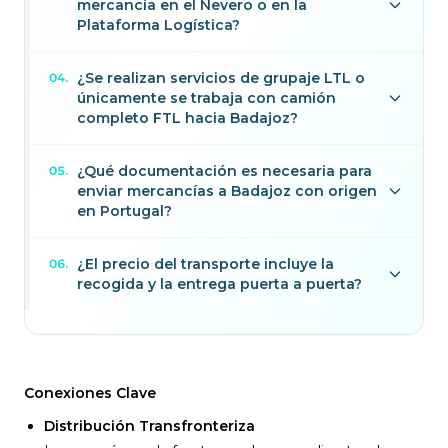
mercancía en el Nevero o en la
Plataforma Logística?
¿Se realizan servicios de grupaje LTL o
04
.
únicamente se trabaja con camión
completo FTL hacia Badajoz?
¿Qué documentación es necesaria para
05
.
enviar mercancías a Badajoz con origen
en Portugal?
¿El precio del transporte incluye la
06
.
recogida y la entrega puerta a puerta?
Conexiones Clave
Distribución Transfronteriza