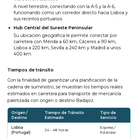
A nivel terrestre, conectando con la A-5 y la A-6,
funcionando como un corredor directo hacia Lisboa y
sus recintos portuarios.
Hub Central del Sureste Peninsular
Su ubicación geográfica le permite conectar por
carretera con Mérida a 60 km, Cáceres a 90 km,
Lisboa a 220 km, Sevilla a 240 km y Madrid a unos
400 km.
Tiempos de tránsito
Con la finalidad de garantizar una planificación de la
cadena de suministro, se muestran los tiempos reales
estimados en carretera para transporte de mercancía
paletizada con origen o destino Badajoz.
Origen /
Tiempo de Tránsito
Tipo de
Destino
Estimado
Servicio
Lisboa
Express /
24 - 48 horas
(Portugal)
Estándar