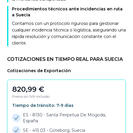
Procedimientos técnicos ante incidencias en ruta
a Suecia
Contamos con un protocolo riguroso para gestionar
cualquier incidencia técnica o logística, asegurando una
rápida resolución y comunicación constante con el
cliente.
COTIZACIONES EN TIEMPO REAL PARA SUECIA
Cotizaciones de Exportación
820,99
€
Precio sin IVA incluido
Tiempo de tránsito:
7-9
días
ES - 8130
-
Santa Perpetua De Mogoda,
España
SE - 415 03
-
Göteborg, Suecia