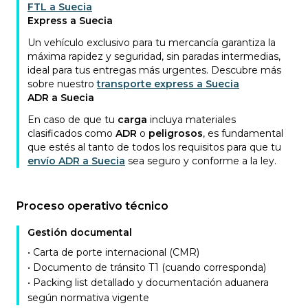
FTL a Suecia
Express a Suecia
Un vehículo exclusivo para tu mercancía garantiza la
máxima rapidez y seguridad, sin paradas intermedias,
ideal para tus entregas más urgentes. Descubre más
sobre nuestro
transporte express a Suecia
ADR a Suecia
En caso de que tu
carga
incluya materiales
clasificados como
ADR
o
peligrosos
, es fundamental
que estés al tanto de todos los requisitos para que tu
envío ADR a Suecia
sea seguro y conforme a la ley.
Proceso operativo técnico
Gestión documental
• Carta de porte internacional (CMR)
• Documento de tránsito T1 (cuando corresponda)
• Packing list detallado y documentación aduanera
según normativa vigente