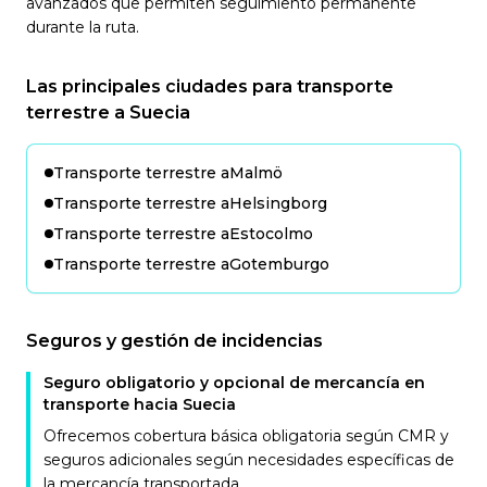
avanzados que permiten seguimiento permanente
durante la ruta.
Las principales ciudades para transporte
terrestre a Suecia
Transporte terrestre a
Malmö
Transporte terrestre a
Helsingborg
Transporte terrestre a
Estocolmo
Transporte terrestre a
Gotemburgo
Seguros y gestión de incidencias
Seguro obligatorio y opcional de mercancía en
transporte hacia Suecia
Ofrecemos cobertura básica obligatoria según CMR y
seguros adicionales según necesidades específicas de
la mercancía transportada.