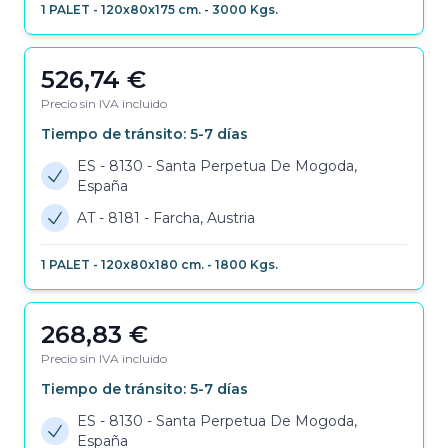
1
PALET
-
120x80x175 cm.
-
3000
Kgs.
526,74
€
Precio sin IVA incluido
Tiempo de tránsito:
5-7
días
ES - 8130
-
Santa Perpetua De Mogoda,
España
AT - 8181
-
Farcha, Austria
1
PALET
-
120x80x180 cm.
-
1800
Kgs.
268,83
€
Precio sin IVA incluido
Tiempo de tránsito:
5-7
días
ES - 8130
-
Santa Perpetua De Mogoda,
España