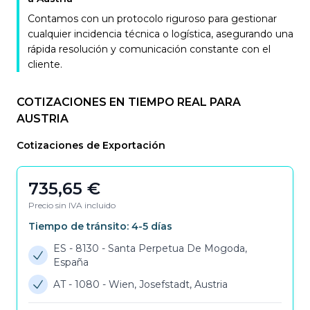
Contamos con un protocolo riguroso para gestionar
cualquier incidencia técnica o logística, asegurando una
rápida resolución y comunicación constante con el
cliente.
COTIZACIONES EN TIEMPO REAL PARA
AUSTRIA
Cotizaciones de Exportación
735,65
€
Precio sin IVA incluido
Tiempo de tránsito:
4-5
días
ES - 8130
-
Santa Perpetua De Mogoda,
España
AT - 1080
-
Wien, Josefstadt, Austria