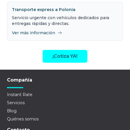
Transporte express a Polonia
Servicio urgente con vehículos dedicados para
entregas rápidas y directas.
Ver más información
¡Cotiza YA!
Compañía
Instant Rate
Servicios
Blog
Quiénes somos
Contacto