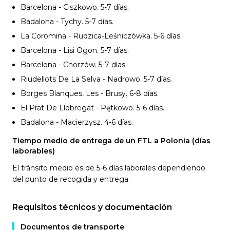
Barcelona - Ciszkowo. 5-7
días.
Badalona - Tychy. 5-7
días.
La Coromina - Rudzica-Leśniczówka. 5-6
días.
Barcelona - Lisi Ogon. 5-7
días.
Barcelona - Chorzów. 5-7
días.
Riudellots De La Selva - Nadrowo. 5-7
días.
Borges Blanques, Les - Brusy. 6-8
días.
El Prat De Llobregat - Pętkowo. 5-6
días.
Badalona - Macierzysz. 4-6
días.
Tiempo medio de entrega de un FTL a Polonia (días
laborables)
El tránsito medio es de 5-6 días laborales dependiendo
del punto de recogida y entrega.
Requisitos técnicos y documentación
Documentos de transporte