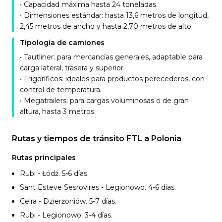
• Capacidad máxima hasta 24 toneladas.
• Dimensiones estándar: hasta 13,6 metros de longitud,
2,45 metros de ancho y hasta 2,70 metros de alto.
Tipología de camiones
• Tautliner: para mercancías generales, adaptable para
carga lateral, trasera y superior.
• Frigoríficos: ideales para productos perecederos, con
control de temperatura.
• Megatrailers: para cargas voluminosas o de gran
altura, hasta 3 metros.
Rutas y tiempos de tránsito FTL a Polonia
Rutas principales
Rubi - Łódź. 5-6
días.
Sant Esteve Sesrovires - Legionowo. 4-6
días.
Celra - Dzierżoniów. 5-7
días.
Rubi - Legionowo. 3-4
días.