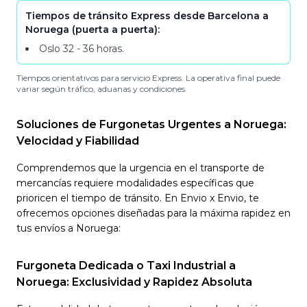
Tiempos de tránsito Express desde Barcelona a
Noruega (puerta a puerta):
Oslo
32 - 36
horas
.
Tiempos orientativos para servicio Express. La operativa final puede
variar según tráfico, aduanas y condiciones.
Soluciones de Furgonetas Urgentes a Noruega:
Velocidad y Fiabilidad
Comprendemos que la urgencia en el transporte de
mercancías requiere modalidades específicas que
prioricen el tiempo de tránsito. En Envio x Envio, te
ofrecemos opciones diseñadas para la máxima rapidez en
tus envíos a Noruega:
Furgoneta Dedicada o Taxi Industrial a
Noruega: Exclusividad y Rapidez Absoluta