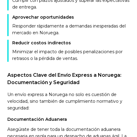
Cumplir con plazos ajustados y superar las expectativas
de entrega.
Aprovechar oportunidades
Responder rápidamente a demandas inesperadas del
mercado en Noruega.
Reducir costos indirectos
Minimizar el impacto de posibles penalizaciones por
retrasos o la pérdida de ventas.
Aspectos Clave del Envío Express a Noruega:
Documentación y Seguridad
Un envío express a Noruega no solo es cuestión de
velocidad, sino también de cumplimiento normativo y
seguridad:
Documentación Aduanera
Asegúrate de tener toda la documentación aduanera
necesaria en regla para un despacho de aduanas ágil. La