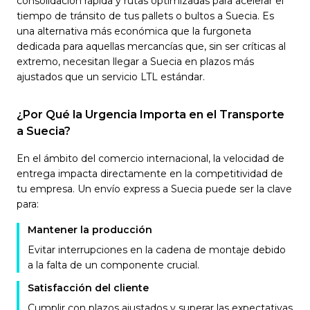
consolidación rápida y rutas optimizadas para acelerar el
tiempo de tránsito de tus pallets o bultos a Suecia. Es
una alternativa más económica que la furgoneta
dedicada para aquellas mercancías que, sin ser críticas al
extremo, necesitan llegar a Suecia en plazos más
ajustados que un servicio LTL estándar.
¿Por Qué la Urgencia Importa en el Transporte
a Suecia?
En el ámbito del comercio internacional, la velocidad de
entrega impacta directamente en la competitividad de
tu empresa. Un envío express a Suecia puede ser la clave
para:
Mantener la producción
Evitar interrupciones en la cadena de montaje debido
a la falta de un componente crucial.
Satisfacción del cliente
Cumplir con plazos ajustados y superar las expectativas