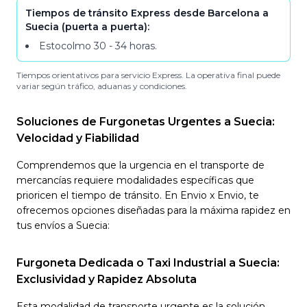
Tiempos de tránsito Express desde Barcelona a
Suecia (puerta a puerta):
Estocolmo
30 - 34
horas
.
Tiempos orientativos para servicio Express. La operativa final puede
variar según tráfico, aduanas y condiciones.
Soluciones de Furgonetas Urgentes a Suecia:
Velocidad y Fiabilidad
Comprendemos que la urgencia en el transporte de
mercancías requiere modalidades específicas que
prioricen el tiempo de tránsito. En Envio x Envio, te
ofrecemos opciones diseñadas para la máxima rapidez en
tus envíos a Suecia:
Furgoneta Dedicada o Taxi Industrial a Suecia:
Exclusividad y Rapidez Absoluta
Esta modalidad de transporte urgente es la solución