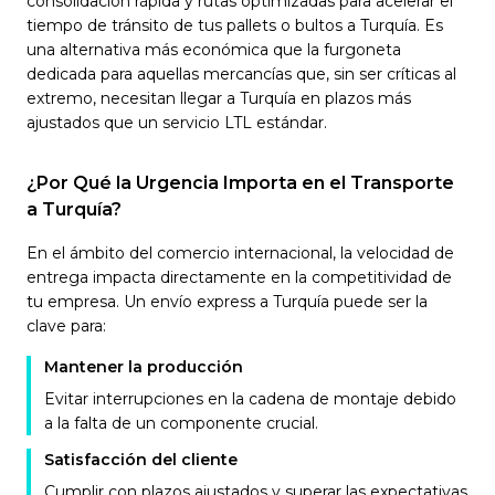
consolidación rápida y rutas optimizadas para acelerar el
tiempo de tránsito de tus pallets o bultos a Turquía. Es
una alternativa más económica que la furgoneta
dedicada para aquellas mercancías que, sin ser críticas al
extremo, necesitan llegar a Turquía en plazos más
ajustados que un servicio LTL estándar.
¿Por Qué la Urgencia Importa en el Transporte
a Turquía?
En el ámbito del comercio internacional, la velocidad de
entrega impacta directamente en la competitividad de
tu empresa. Un envío express a Turquía puede ser la
clave para:
Mantener la producción
Evitar interrupciones en la cadena de montaje debido
a la falta de un componente crucial.
Satisfacción del cliente
Cumplir con plazos ajustados y superar las expectativas