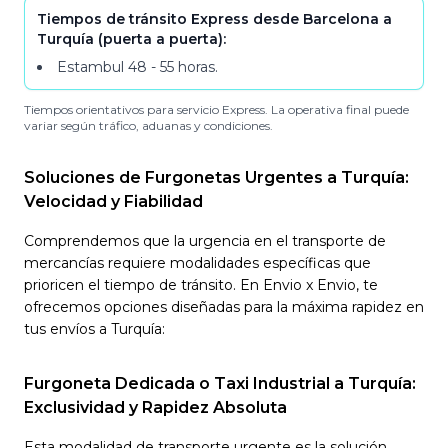
Tiempos de tránsito Express desde Barcelona a
Turquía (puerta a puerta):
Estambul
48 - 55
horas
.
Tiempos orientativos para servicio Express. La operativa final puede
variar según tráfico, aduanas y condiciones.
Soluciones de Furgonetas Urgentes a Turquía:
Velocidad y Fiabilidad
Comprendemos que la urgencia en el transporte de
mercancías requiere modalidades específicas que
prioricen el tiempo de tránsito. En Envio x Envio, te
ofrecemos opciones diseñadas para la máxima rapidez en
tus envíos a Turquía:
Furgoneta Dedicada o Taxi Industrial a Turquía:
Exclusividad y Rapidez Absoluta
Esta modalidad de transporte urgente es la solución