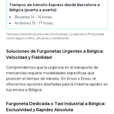
Tiempos de tránsito Express desde Barcelona a
Bélgica (puerta a puerta):
Bruselas
14 - 16
horas
.
Amberes
15 - 17
horas
.
Tiempos orientativos para servicio Express. La operativa final puede
variar según tráfico, aduanas y condiciones.
Soluciones de Furgonetas Urgentes a Bélgica:
Velocidad y Fiabilidad
Comprendemos que la urgencia en el transporte de
mercancías requiere modalidades específicas que
prioricen el tiempo de tránsito. En Envio x Envio, te
ofrecemos opciones diseñadas para la máxima rapidez en
tus envíos a Bélgica:
Furgoneta Dedicada o Taxi Industrial a Bélgica:
Exclusividad y Rapidez Absoluta