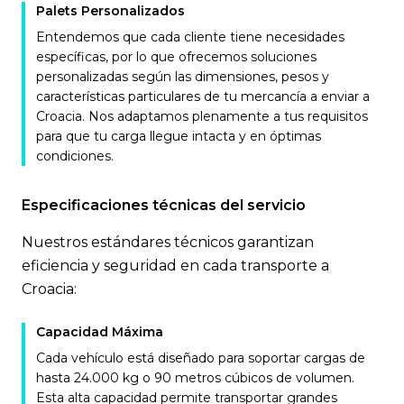
Palets Personalizados
Entendemos que cada cliente tiene necesidades
específicas, por lo que ofrecemos soluciones
personalizadas según las dimensiones, pesos y
características particulares de tu mercancía a enviar a
Croacia. Nos adaptamos plenamente a tus requisitos
para que tu carga llegue intacta y en óptimas
condiciones.
Especificaciones técnicas del servicio
Nuestros estándares técnicos garantizan
eficiencia y seguridad en cada transporte a
Croacia:
Capacidad Máxima
Cada vehículo está diseñado para soportar cargas de
hasta 24.000 kg o 90 metros cúbicos de volumen.
Esta alta capacidad permite transportar grandes