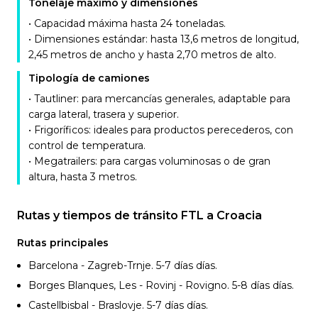
Tonelaje máximo y dimensiones
• Capacidad máxima hasta 24 toneladas.
• Dimensiones estándar: hasta 13,6 metros de longitud,
2,45 metros de ancho y hasta 2,70 metros de alto.
Tipología de camiones
• Tautliner: para mercancías generales, adaptable para
carga lateral, trasera y superior.
• Frigoríficos: ideales para productos perecederos, con
control de temperatura.
• Megatrailers: para cargas voluminosas o de gran
altura, hasta 3 metros.
Rutas y tiempos de tránsito FTL a Croacia
Rutas principales
Barcelona - Zagreb-Trnje. 5-7 días
días.
Borges Blanques, Les - Rovinj - Rovigno. 5-8 días
días.
Castellbisbal - Braslovje. 5-7 días
días.