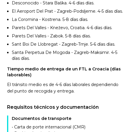
Desconocido - Stara Baška. 4-6 días
días.
El Aeroport Del Prat - Zagreb-Podsljeme. 4-5 días
días.
La Coromina - Kostrena. 5-8 días
días.
Parets Del Valles - Kneževo, Croatia. 4-6 días
días.
Parets Del Valles - Zabok. 5-8 días
días.
Sant Boi De Llobregat - Zagreb-Trnje. 5-6 días
días.
Santa Perpetua De Mogoda - Zagreb-Maksimir. 4-5
días
días.
Tiempo medio de entrega de un FTL a Croacia (días
laborables)
El tránsito medio es de 4-6 días laborales dependiendo
del punto de recogida y entrega.
Requisitos técnicos y documentación
Documentos de transporte
• Carta de porte internacional (CMR)