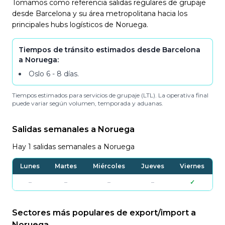
Tomamos como referencia salidas regulares de grupaje
desde Barcelona y su área metropolitana hacia los
principales hubs logísticos de Noruega.
Tiempos de tránsito estimados desde Barcelona
a Noruega:
Oslo
6 - 8 días
.
Tiempos estimados para servicios de grupaje (LTL). La operativa final
puede variar según volumen, temporada y aduanas.
Salidas semanales a Noruega
Hay 1 salidas semanales a Noruega
Lunes
Martes
Miércoles
Jueves
Viernes
–
–
–
–
✓
Sectores más populares de export/import a
Noruega