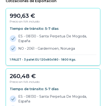
Cotizaciones de Exportación
990,63
€
Precio sin IVA incluido
Tiempo de tránsito:
5-7
días
ES - 08130
-
Santa Perpetua De Mogoda,
España
NO - 2061
-
Gardermoen, Noruega
1
PALET
-
3 palet EU 120x80x180
-
1800
Kgs.
260,48
€
Precio sin IVA incluido
Tiempo de tránsito:
5-7
días
ES - 08130
-
Santa Perpetua De Mogoda,
España