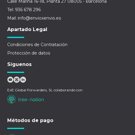
Calle Marina 16-18, Planta 27 08005 - Barcelona
Tel: 936 678 296
Mail: info@envioxenvio.es
Apartado Legal
Condiciones de Contratación
Protección de datos
Síguenos
ExE Global Forwarders, SL colaborando con
Métodos de pago