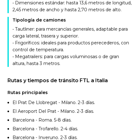
• Dimensiones estándar: hasta 13,6 metros de longitud,
2,45 metros de ancho y hasta 2,70 metros de alto.
Tipología de camiones
• Tautliner: para mercancías generales, adaptable para
carga lateral, trasera y superior.
• Frigoríficos: ideales para productos perecederos, con
control de temperatura.
• Megatrailers: para cargas voluminosas o de gran
altura, hasta 3 metros.
Rutas y tiempos de tránsito FTL a Italia
Rutas principales
El Prat De Llobregat - Milano. 2-3
días.
El Aeroport Del Prat - Milano. 2-3
días.
Barcelona - Roma. 5-8
días.
Barcelona - Trofarello. 2-4
días.
Barcelona - Inveruno. 2-3
días.