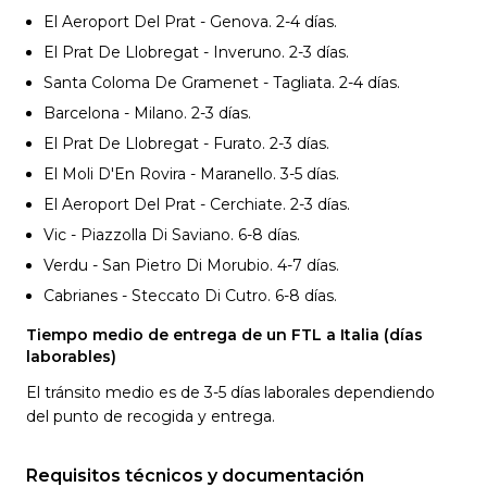
El Aeroport Del Prat - Genova. 2-4
días.
El Prat De Llobregat - Inveruno. 2-3
días.
Santa Coloma De Gramenet - Tagliata. 2-4
días.
Barcelona - Milano. 2-3
días.
El Prat De Llobregat - Furato. 2-3
días.
El Moli D'En Rovira - Maranello. 3-5
días.
El Aeroport Del Prat - Cerchiate. 2-3
días.
Vic - Piazzolla Di Saviano. 6-8
días.
Verdu - San Pietro Di Morubio. 4-7
días.
Cabrianes - Steccato Di Cutro. 6-8
días.
Tiempo medio de entrega de un FTL a Italia (días
laborables)
El tránsito medio es de 3-5 días laborales dependiendo
del punto de recogida y entrega.
Requisitos técnicos y documentación