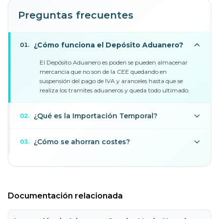
Preguntas frecuentes
¿Cómo funciona el Depósito Aduanero?
01
.
El Depósito Aduanero es poden se pueden almacenar
mercancia que no son de la CEE quedando en
suspensión del pago de IVA y aranceles hasta que se
realiza los tramites aduaneros y queda todo ultimado.
¿Qué es la Importación Temporal?
02
.
¿Cómo se ahorran costes?
03
.
Documentación relacionada