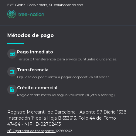
ExE Global Forwarders, SL colaborando con
Métodos de pago
Pago inmediato
Tarjeta o transferencia para envíos puntuales o urgencias.
Transferencia
Liquidación por cuenta a pagar corporativa estándar.
Crédito comercial
Pago diferido mensual según volumen (sujeto a scoring).
Registro Mercantil de Barcelona - Asiento 97 Diario 1338
Inscripción 1ª de la Hoja B-553613, Folio 44 del Tomo
47494 - NIF : B-02702413
Nº Operador de transporte:
12760243