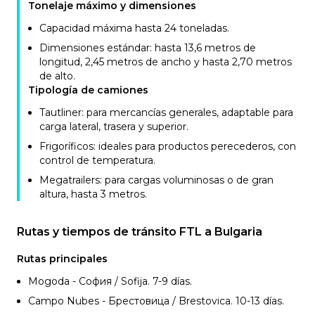
Tonelaje máximo y dimensiones
Capacidad máxima hasta 24 toneladas.
Dimensiones estándar: hasta 13,6 metros de
longitud, 2,45 metros de ancho y hasta 2,70 metros
de alto.
Tipología de camiones
Tautliner: para mercancías generales, adaptable para
carga lateral, trasera y superior.
Frigoríficos: ideales para productos perecederos, con
control de temperatura.
Megatrailers: para cargas voluminosas o de gran
altura, hasta 3 metros.
Rutas y tiempos de tránsito FTL a Bulgaria
Rutas principales
Mogoda - София / Sofija. 7-9
días.
Campo Nubes - Брестовица / Brestovica. 10-13
días.