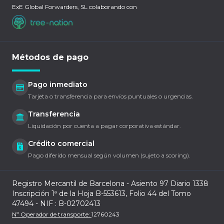
ExE Global Forwarders, SL colaborando con
Métodos de pago
Pago inmediato
Tarjeta o transferencia para envíos puntuales o urgencias.
Transferencia
Liquidación por cuenta a pagar corporativa estándar.
Crédito comercial
Pago diferido mensual según volumen (sujeto a scoring).
Registro Mercantil de Barcelona - Asiento 97 Diario 1338
Inscripción 1ª de la Hoja B-553613, Folio 44 del Tomo
47494 - NIF : B-02702413
Nº Operador de transporte:
12760243