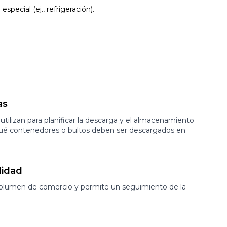
special (ej., refrigeración).
as
utilizan para planificar la descarga y el almacenamiento
 qué contenedores o bultos deben ser descargados en
lidad
volumen de comercio y permite un seguimiento de la