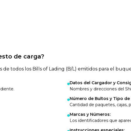
esto de carga?
de todos los Bills of Lading (B/L) emitidos para el buque.
Datos del Cargador y Consi
diente.
Nombres y direcciones del Shi
Número de Bultos y Tipo de
Cantidad de paquetes, cajas, pa
Marcas y Números
:
Los identificadores que aparece
Instrucciones especiales
: