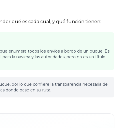
er qué es cada cual, y qué función tienen:
que enumera todos los envíos a bordo de un buque. Es
para la naviera y las autoridades, pero no es un título
uque, por lo que confiere la transparencia necesaria del
guas donde pase en su ruta.