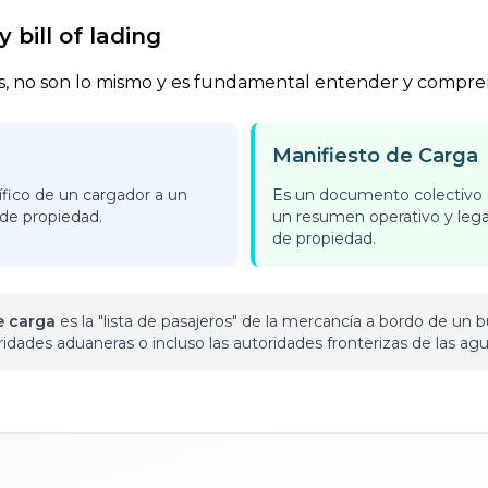
 bill of lading
 no son lo mismo y es fundamental entender y comprend
Manifiesto de Carga
fico de un cargador a un
Es un documento colectivo 
 de propiedad.
un resumen operativo y legal 
de propiedad.
e carga
es la "lista de pasajeros" de la mercancía a bordo de un b
oridades aduaneras o incluso las autoridades fronterizas de las a