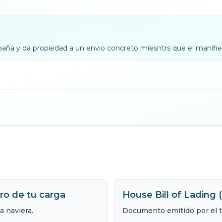
paña y da propiedad a un envio concreto miesntrs que el manifi
ro de tu carga
House Bill of Lading
a naviera.
Documento emitido por el tra