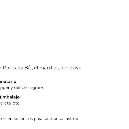
 Por cada B/L, el manifiesto incluye:
gnatario
:
pper y del Consignee.
 Embalaje
:
llets, etc.
n en los bultos para facilitar su rastreo.