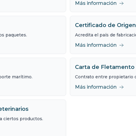
Más información
Certificado de Orige
los paquetes.
Acredita el país de fabricac
Más información
Carta de Fletamento 
porte marítimo.
Contrato entre propietario d
Más información
eterinarios
a ciertos productos.