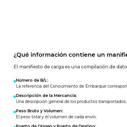
¿Qué información contiene un manifi
El manifiesto de carga es una compilación de datos 
Número de B/L
:
La referencia del Conocimiento de Embarque correspon
Descripción de la Mercancía
:
Una descripción general de los productos transportados.
Peso Bruto y Volumen
:
El peso total y el volumen de cada envío.
Puerto de Origen y Puerto de Destino
: