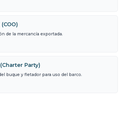
n (COO)
ión de la mercancía exportada.
(Charter Party)
el buque y fletador para uso del barco.