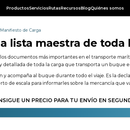
Productos
Servicios
Rutas
Recursos
Blog
Quiénes somos
Manifiesto de Carga
la lista maestra de toda
 los documentos más importantes en el transporte maríti
 y detallada de toda la carga que transporta un buque en
 acompaña al buque durante todo el viaje. Es la declarac
to de escala para informarles sobre la mercancía que va
NSIGUE UN PRECIO PARA TU ENVÍO EN SEGUN