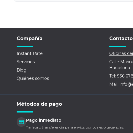
Compañía
Contacto
Instant Rate
Oficinas cen
Servicios
Calle Marin
Barcelona
Blog
Tel: 936 67
Quiénes somos
Mail: info@
Métodos de pago
Pago inmediato
Tarjeta o transferencia para envíos puntuales o urgencias.