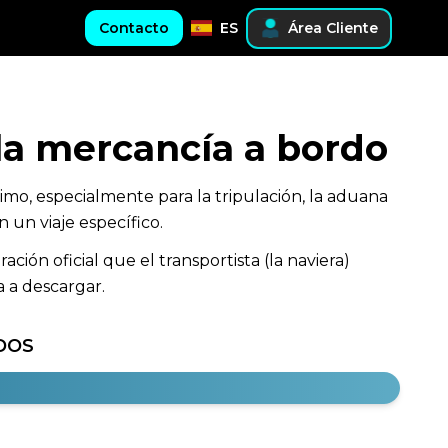
Contacto
ES
Área Cliente
 la mercancía a bordo
mo, especialmente para la tripulación, la aduana
 un viaje específico.
ión oficial que el transportista (la naviera)
 a descargar.
DOS