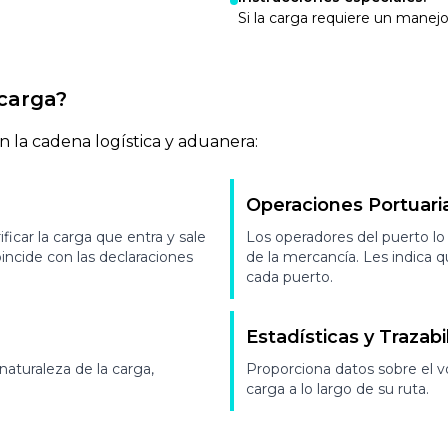
Si la carga requiere un manejo e
 carga?
n la cadena logística y aduanera:
Operaciones Portuari
ficar la carga que entra y sale
Los operadores del puerto lo 
oincide con las declaraciones
de la mercancía. Les indica
cada puerto.
Estadísticas y Trazabi
 naturaleza de la carga,
Proporciona datos sobre el 
carga a lo largo de su ruta.