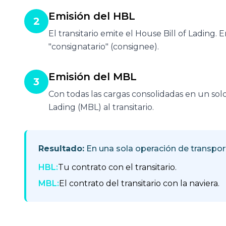
Emisión del HBL
2
El transitario emite el House Bill of Lading
"consignatario" (consignee).
Emisión del MBL
3
Con todas las cargas consolidadas en un solo 
Lading (MBL) al transitario.
Resultado:
En una sola operación de transpo
HBL:
Tu contrato con el transitario.
MBL:
El contrato del transitario con la naviera.