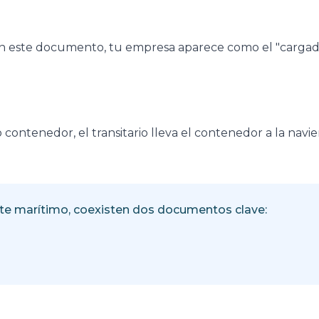
. En este documento, tu empresa aparece como el "cargado
contenedor, el transitario lleva el contenedor a la naviera
rte marítimo, coexisten dos documentos clave: