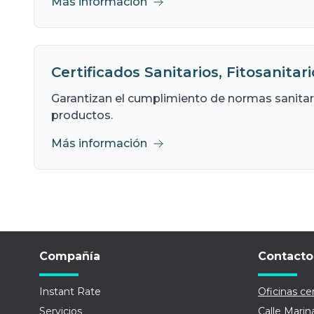
Más información
Certificados Sanitarios, Fitosanitar
Garantizan el cumplimiento de normas sanitari
productos.
Más información
Compañía
Contacto
Instant Rate
Oficinas cen
Servicios
Calle Marin