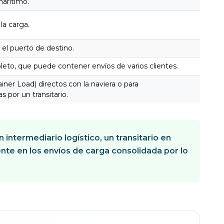
marítimo.
 la carga.
n el puerto de destino.
eto, que puede contener envíos de varios clientes.
iner Load) directos con la naviera o para
 por un transitario.
ntermediario logístico, un transitario en
nte en los envíos de carga consolidada por lo