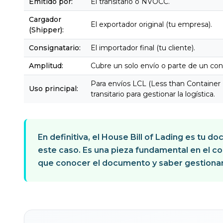
Emitido por:
El transitario o NVOCC.
Cargador
El exportador original (tu empresa).
(Shipper):
Consignatario:
El importador final (tu cliente).
Amplitud:
Cubre un solo envío o parte de un co
Para envíos LCL (Less than Container
Uso principal:
transitario para gestionar la logística.
En definitiva, el
House Bill of Lading
es tu doc
este caso. Es una pieza fundamental en el c
que conocer el documento y saber gestionar