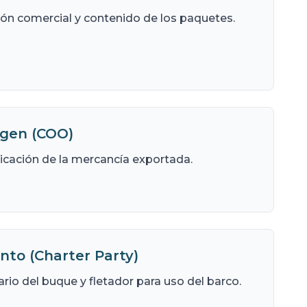
ción comercial y contenido de los paquetes.
igen (COO)
ricación de la mercancía exportada.
nto (Charter Party)
rio del buque y fletador para uso del barco.