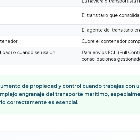
La naviera o transportista 
El transitario que consolida
El agente del transitario e
ntenedor.
Cubre el contenedor compl
 Load) o cuando se usa un
Para envíos FCL (Full Conta
consolidaciones gestionadas
umento de propiedad y control cuando trabajas con un i
omplejo engranaje del transporte marítimo, especialme
lo correctamente es esencial.