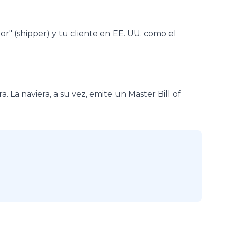
r" (shipper) y tu cliente en EE. UU. como el
. La naviera, a su vez, emite un Master Bill of