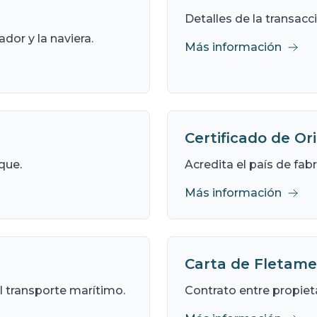
Detalles de la transac
dor y la naviera.
Más información
Certificado de Or
que.
Acredita el país de fab
Más información
Carta de Fletame
l transporte marítimo.
Contrato entre propieta