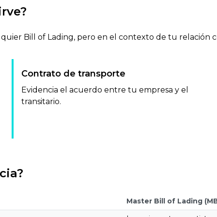
irve?
ier Bill of Lading, pero en el contexto de tu relación con
Contrato de transporte
Evidencia el acuerdo entre tu empresa y el
transitario.
cia?
Master Bill of Lading (M