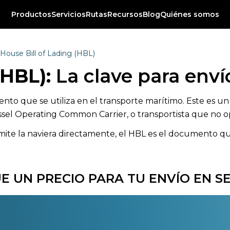
Productos
Servicios
Rutas
Recursos
Blog
Quiénes somos
House Bill of Lading (HBL)
(HBL):
La clave para env
umento que se utiliza en el transporte marítimo. Este 
ssel Operating Common Carrier, o transportista que no 
emite la naviera directamente, el HBL es el documento que
E UN PRECIO PARA TU ENVÍO EN 