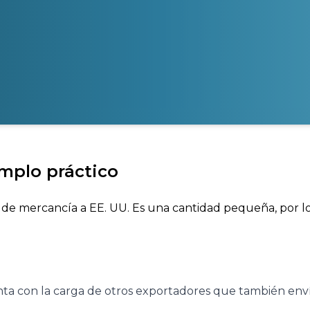
mplo práctico
de mercancía a EE. UU. Es una cantidad pequeña, por lo 
 junta con la carga de otros exportadores que también en