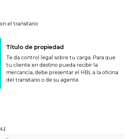
 el transitario:
Título de propiedad
Te da control legal sobre tu carga. Para que
tu cliente en destino pueda recibir la
mercancía, debe presentar el HBL a la oficina
del transitario o de su agente.
BL)