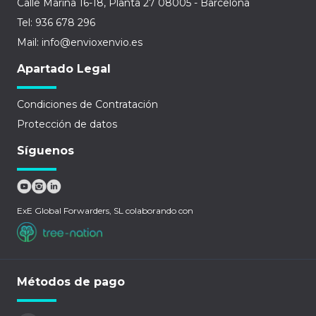
Calle Marina 16-18, Planta 27 08005 - Barcelona
Tel: 936 678 296
Mail: info@envioxenvio.es
Apartado Legal
Condiciones de Contratación
Protección de datos
Síguenos
ExE Global Forwarders, SL colaborando con
Métodos de pago