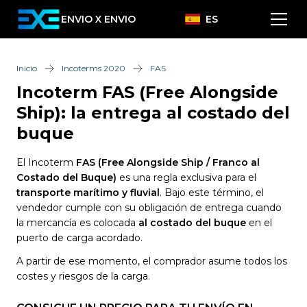
ENVIO X ENVIO
ES
Inicio
Incoterms 2020
FAS
Incoterm FAS (Free Alongside
Ship): la entrega al costado del
buque
El Incoterm
FAS (Free Alongside Ship / Franco al
Costado del Buque)
es una regla exclusiva para el
transporte marítimo y fluvial
. Bajo este término, el
vendedor cumple con su obligación de entrega cuando
la mercancía es colocada
al costado del buque
en el
puerto de carga acordado.
A partir de ese momento, el comprador asume todos los
costes y riesgos de la carga.