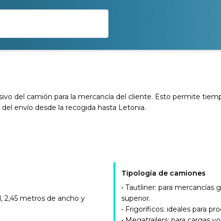
lusivo del camión para la mercancía del cliente. Esto permite ti
d del envío desde la recogida hasta Letonia.
Tipología de camiones
• Tautliner: para mercancías g
d, 2,45 metros de ancho y
superior.
• Frigoríficos: ideales para 
• Megatrailers: para cargas v