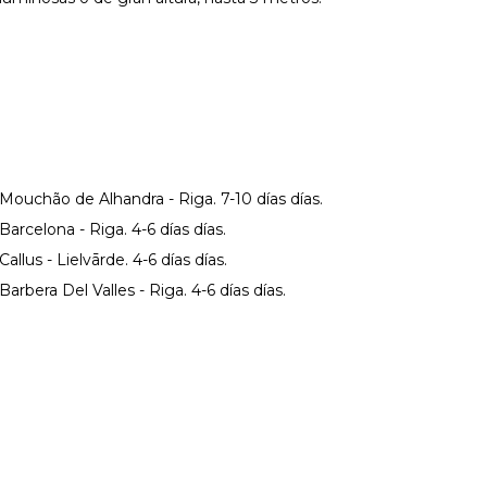
Mouchão de Alhandra - Riga. 7-10 días
días.
Barcelona - Riga. 4-6 días
días.
Callus - Lielvārde. 4-6 días
días.
Barbera Del Valles - Riga. 4-6 días
días.