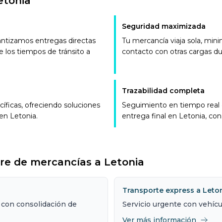
etonia
Seguridad maximizada
rantizamos entregas directas
Tu mercancía viaja sola, min
e los tiempos de tránsito a
contacto con otras cargas dur
Trazabilidad completa
íficas, ofreciendo soluciones
Seguimiento en tiempo real d
en Letonia.
entrega final en Letonia, co
tre de mercancías a Letonia
Transporte express a Leto
con consolidación de
Servicio urgente con vehícu
Ver más información