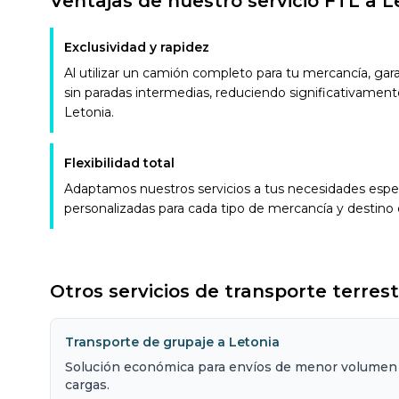
Ventajas de nuestro servicio FTL a L
Exclusividad y rapidez
Al utilizar un camión completo para tu mercancía, ga
sin paradas intermedias, reduciendo significativament
Letonia.
Flexibilidad total
Adaptamos nuestros servicios a tus necesidades espec
personalizadas para cada tipo de mercancía y destino 
Otros servicios de transporte terres
Transporte de grupaje a Letonia
Solución económica para envíos de menor volumen 
cargas.