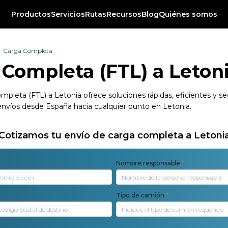
Productos
Servicios
Rutas
Recursos
Blog
Quiénes somos
Carga Completa
 Completa (FTL) a Leton
mpleta (FTL) a Letonia ofrece soluciones rápidas, eficientes y s
víos desde España hacia cualquier punto en Letonia.
Cotizamos tu envío de carga completa a Letoni
Nombre responsable
*
Tipo de camión
*