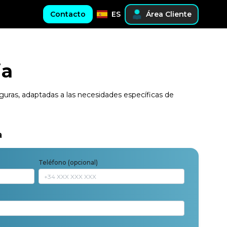
Contacto
ES
Área Cliente
ia
eguras, adaptadas a las necesidades específicas de
a
Teléfono (opcional)