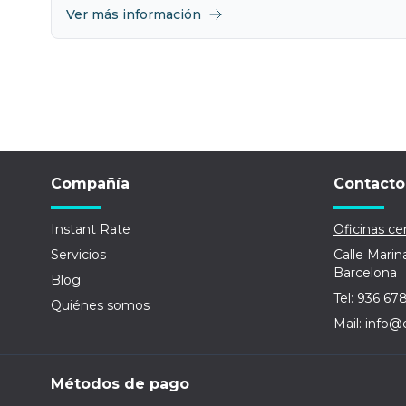
Ver más información
Compañía
Contacto
Instant Rate
Oficinas cen
Servicios
Calle Marin
Barcelona
Blog
Tel: 936 67
Quiénes somos
Mail: info@
Métodos de pago