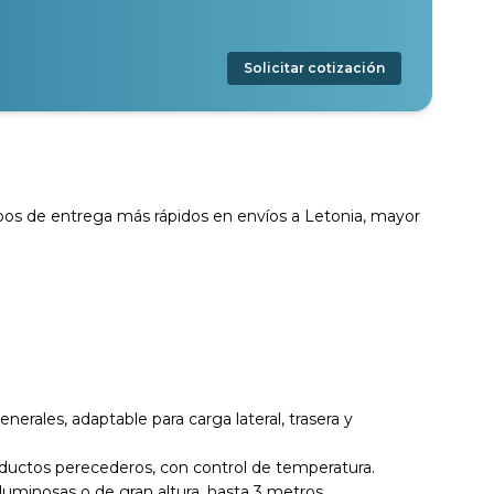
Solicitar cotización
empos de entrega más rápidos en envíos a Letonia, mayor
enerales, adaptable para carga lateral, trasera y
productos perecederos, con control de temperatura.
oluminosas o de gran altura, hasta 3 metros.