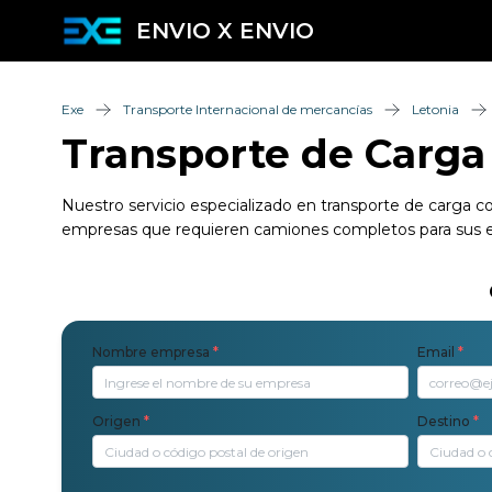
ENVIO X ENVIO
Exe
Transporte Internacional de mercancías
Letonia
Transporte de Carga
Nuestro servicio especializado en transporte de carga co
empresas que requieren camiones completos para sus en
Nombre empresa
*
Email
*
Origen
*
Destino
*