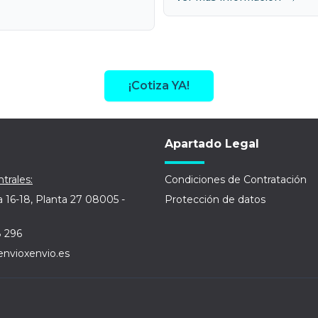
¡Cotiza YA!
Apartado Legal
trales:
Condiciones de Contratación
a 16-18, Planta 27 08005 -
Protección de datos
8 296
envioxenvio.es