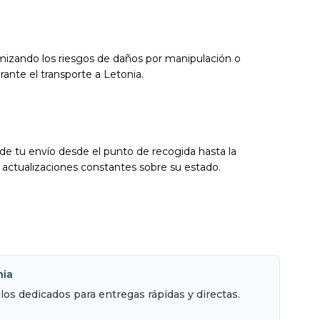
imizando los riesgos de daños por manipulación o
ante el transporte a Letonia.
e tu envío desde el punto de recogida hasta la
n actualizaciones constantes sobre su estado.
nia
los dedicados para entregas rápidas y directas.