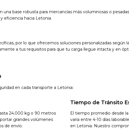
n una base robusta para mercancías más voluminosas o pesadas
 eficiencia hacia Letonia.
ficas, por lo que ofrecemos soluciones personalizadas según las
mente a tus requisitos para que tu carga llegue intacta y en óp
o
guridad en cada transporte a Letonia:
Tiempo de Tránsito E
hasta 24.000 kg o 90 metros
El tiempo promedio desde la 
nsportar grandes volúmenes
varía entre 4-10 días laborab
os de envío.
en Letonia. Nuestro compromi