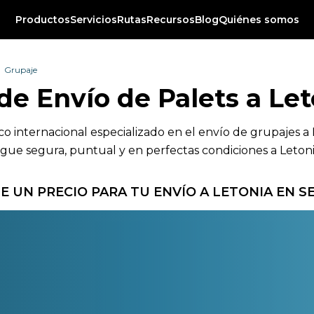
Productos
Servicios
Rutas
Recursos
Blog
Quiénes somos
Grupaje
 de Envío de Palets a Le
ico internacional especializado en el envío de grupajes 
egue segura, puntual y en perfectas condiciones a Letoni
E UN PRECIO PARA TU ENVÍO A LETONIA EN 