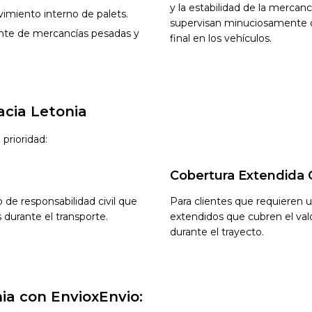
y la estabilidad de la mercan
vimiento interno de palets.
supervisan minuciosamente cad
ciente de mercancías pesadas y
final en los vehículos.
acia Letonia
prioridad:
Cobertura Extendida 
 de responsabilidad civil que
Para clientes que requieren 
 durante el transporte.
extendidos que cubren el valo
durante el trayecto.
nia con EnvioxEnvio: