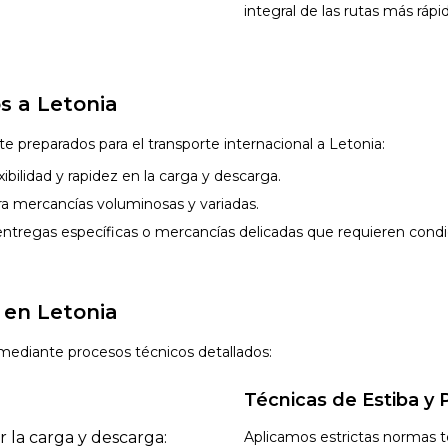
integral de las rutas más rápid
os a Letonia
 preparados para el transporte internacional a Letonia:
xibilidad y rapidez en la carga y descarga.
ra mercancías voluminosas y variadas.
entregas específicas o mercancías delicadas que requieren condi
 en Letonia
 mediante procesos técnicos detallados:
Técnicas de Estiba y 
 la carga y descarga:
Aplicamos estrictas normas té