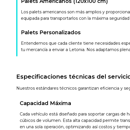
Palets Americanos (120x100 cm)
Los palets americanos son más amplios y proporciona
equipada para transportarlos con la máxima seguridad y
Palets Personalizados
Entendemos que cada cliente tiene necesidades especí
tu mercancía a enviar a Letonia. Nos adaptamos plena
Especificaciones técnicas del servici
Nuestros estándares técnicos garantizan eficiencia y se
Capacidad Máxima
Cada vehículo está diseñado para soportar cargas de 
cúbicos de volumen. Esta alta capacidad permite tra
en una sola operación, optimizando así costos y tiemp