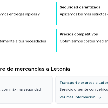
Seguridad garantizada
amos entregas rápidas y
Aplicamos los más estrictos
Precios competitivos
ctamente a tus necesidades
Optimizamos costes mediante 
tre de mercancías a Letonia
Transporte express a Leto
 con máxima seguridad.
Servicio urgente con vehícu
Ver más información