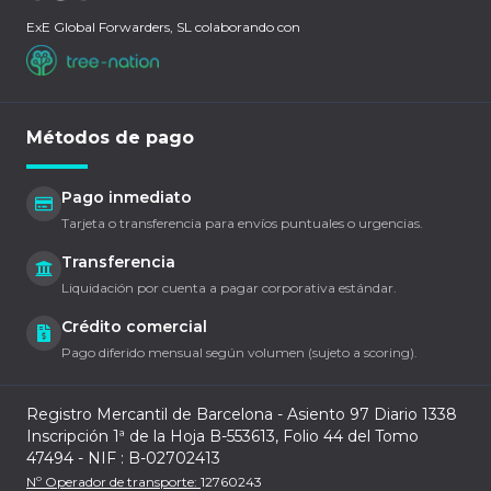
ExE Global Forwarders, SL colaborando con
Métodos de pago
Pago inmediato
Tarjeta o transferencia para envíos puntuales o urgencias.
Transferencia
Liquidación por cuenta a pagar corporativa estándar.
Crédito comercial
Pago diferido mensual según volumen (sujeto a scoring).
Registro Mercantil de Barcelona - Asiento 97 Diario 1338
Inscripción 1ª de la Hoja B-553613, Folio 44 del Tomo
47494 - NIF : B-02702413
Nº Operador de transporte:
12760243