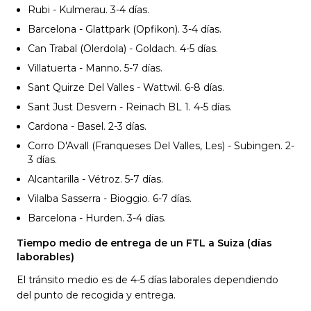
Rubi - Kulmerau. 3-4
días.
Barcelona - Glattpark (Opfikon). 3-4
días.
Can Trabal (Olerdola) - Goldach. 4-5
días.
Villatuerta - Manno. 5-7
días.
Sant Quirze Del Valles - Wattwil. 6-8
días.
Sant Just Desvern - Reinach BL 1. 4-5
días.
Cardona - Basel. 2-3
días.
Corro D'Avall (Franqueses Del Valles, Les) - Subingen. 2-
3
días.
Alcantarilla - Vétroz. 5-7
días.
Vilalba Sasserra - Bioggio. 6-7
días.
Barcelona - Hurden. 3-4
días.
Tiempo medio de entrega de un FTL a Suiza (días
laborables)
El tránsito medio es de 4-5 días laborales dependiendo
del punto de recogida y entrega.