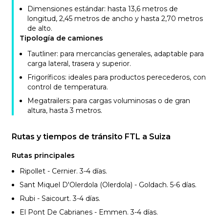
Dimensiones estándar: hasta 13,6 metros de
longitud, 2,45 metros de ancho y hasta 2,70 metros
de alto.
Tipología de camiones
Tautliner: para mercancías generales, adaptable para
carga lateral, trasera y superior.
Frigoríficos: ideales para productos perecederos, con
control de temperatura.
Megatrailers: para cargas voluminosas o de gran
altura, hasta 3 metros.
Rutas y tiempos de tránsito FTL a Suiza
Rutas principales
Ripollet - Cernier. 3-4
días.
Sant Miquel D'Olerdola (Olerdola) - Goldach. 5-6
días.
Rubi - Saicourt. 3-4
días.
El Pont De Cabrianes - Emmen. 3-4
días.