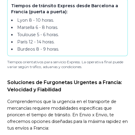
Tiempos de tránsito Express desde Barcelona a
Francia (puerta a puerta):
Lyon
8 - 10
horas
.
Marsella
6 - 8
horas
.
Toulouse
5 - 6
horas
.
París
12 - 14
horas
.
Burdeos
8 - 9
horas
.
Tiempos orientativos para servicio Express. La operativa final puede
variar según tráfico, aduanas y condiciones.
Soluciones de Furgonetas Urgentes a Francia:
Velocidad y Fiabilidad
Comprendemos que la urgencia en el transporte de
mercancías requiere modalidades específicas que
prioricen el tiempo de tránsito. En Envio x Envio, te
ofrecemos opciones diseñadas para la máxima rapidez en
tus envíos a Francia: