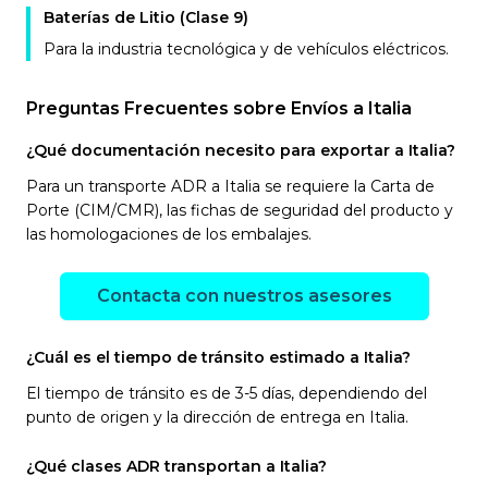
Baterías de Litio (Clase 9)
Para la industria tecnológica y de vehículos eléctricos.
Preguntas Frecuentes sobre Envíos a Italia
¿Qué documentación necesito para exportar a Italia?
Para un transporte ADR a Italia se requiere la Carta de
Porte (CIM/CMR), las fichas de seguridad del producto y
las homologaciones de los embalajes.
Contacta con nuestros asesores
¿Cuál es el tiempo de tránsito estimado a Italia?
El tiempo de tránsito es de 3-5 días, dependiendo del
punto de origen y la dirección de entrega en Italia.
¿Qué clases ADR transportan a Italia?