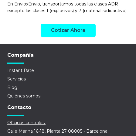
En EnvioxEnvio, transportamos todas las clases ADR
excepto las clases 1 (explosivos) y 7 (material radioactivo).
Cotizar Ahora
Compañía
Instant Rate
Servicios
Blog
Quiénes somos
Contacto
Oficinas centrales:
Calle Marina 16-18, Planta 27 08005 - Barcelona