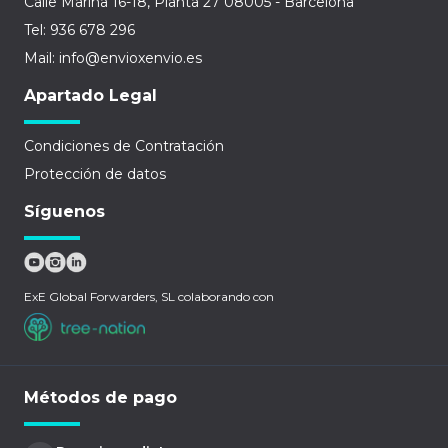
Calle Marina 16-18, Planta 27 08005 - Barcelona
Tel: 936 678 296
Mail: info@envioxenvio.es
Apartado Legal
Condiciones de Contratación
Protección de datos
Síguenos
ExE Global Forwarders, SL colaborando con
Métodos de pago