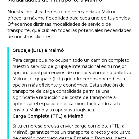
Nuestra logística terrestre de mercancías a Malmö
ofrece la máxima flexibilidad para cada uno de tus envíos.
Ofrecemos distintas modalidades de servicio de
transporte, que cubren todas las potenciales necesidades
de nuestros clientes.
Grupaje (LTL) a Malmö
Para cargas que no ocupan todo un camión completo,
nuestro servicio de grupaje internacional es tu mejor
opción. Ideal para envíos de menor volumen o pallets a
Malmö, el grupaje (LTL) que ofrecemos por red es la
opción más eficiente y económica. Esta solución de
transporte de carga consolidada permite una
significativa reducción del coste de transporte al
optimizar el espacio en el camión, facilitando así tu
envío a Malmö y tu operativa logística.
Carga Completa (FTL) a Malmö
Si tu empresa precisa enviar carga completa (FTL) a
Malmö, garantizamos un transporte directo y exclusivo
de camión completo desde España o Portugal hasta