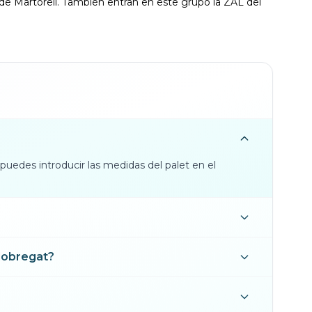
 de Martorell. También entran en este grupo la ZAL del
 puedes introducir las medidas del palet en el
Llobregat?