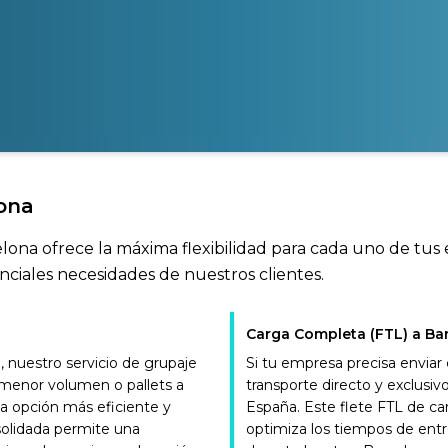
ona
elona ofrece la máxima flexibilidad para cada uno de tus
nciales necesidades de nuestros clientes.
Carga Completa (FTL) a Ba
nuestro servicio de grupaje
Si tu empresa precisa enviar
e menor volumen o pallets a
transporte directo y exclus
la opción más eficiente y
España. Este flete FTL de c
solidada permite una
optimiza los tiempos de entr