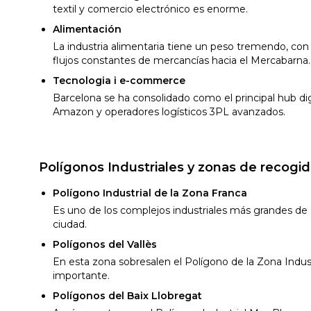
textil y comercio electrónico es enorme.
Alimentación
La industria alimentaria tiene un peso tremendo, con
flujos constantes de mercancías hacia el Mercabarna.
Tecnologia i e-commerce
Barcelona se ha consolidado como el principal hub d
Amazon y operadores logísticos 3PL avanzados.
Polígonos Industriales y zonas de recogid
Polígono Industrial de la Zona Franca
Es uno de los complejos industriales más grandes de 
ciudad.
Polígonos del Vallès
En esta zona sobresalen el Polígono de la Zona Indus
importante.
Polígonos del Baix Llobregat