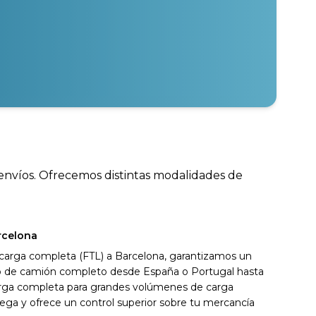
 envíos. Ofrecemos distintas modalidades de
rcelona
 carga completa (FTL) a Barcelona, garantizamos un
ivo de camión completo desde España o Portugal hasta
arga completa para grandes volúmenes de carga
ega y ofrece un control superior sobre tu mercancía