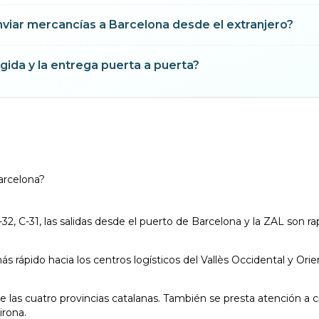
viar mercancías a Barcelona desde el extranjero?
ogida y la entrega puerta a puerta?
arcelona?
-32, C-31, las salidas desde el puerto de Barcelona y la ZAL son ra
rápido hacia los centros logísticos del Vallès Occidental y Orie
re las cuatro provincias catalanas. También se presta atención a
irona.