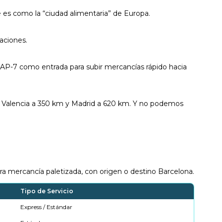
 es como la “ciudad alimentaria” de Europa.
raciones.
 AP-7 como entrada para subir mercancías rápido hacia
 Valencia a 350 km y Madrid a 620 km. Y no podemos
a mercancía paletizada, con origen o destino Barcelona.
Tipo de Servicio
Express / Estándar