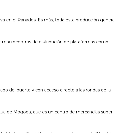
cava en el Panades. Es más, toda esta producción genera
ar macrocentros de distribución de plataformas como
do del puerto y con acceso directo a las rondas de la
rpètua de Mogoda, que es un centro de mercancías super