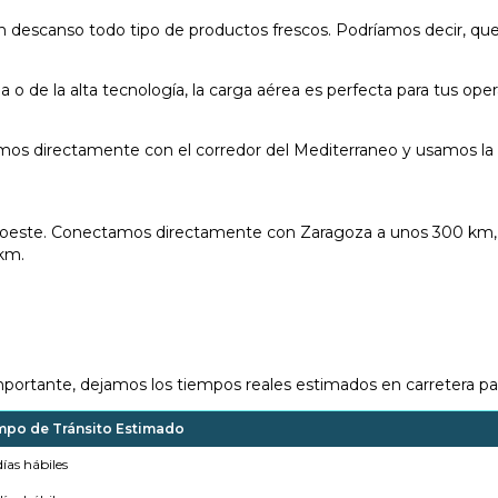
 descanso todo tipo de productos frescos. Podríamos decir, que
 o de la alta tecnología, la carga aérea es perfecta para tus ope
tamos directamente con el corredor del Mediterraneo y usamos la
oroeste. Conectamos directamente con Zaragoza a unos 300 km,
 km.
rtante, dejamos los tiempos reales estimados en carretera par
mpo de Tránsito Estimado
días hábiles