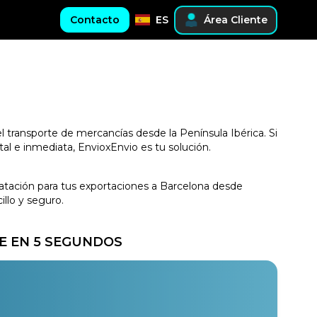
Contacto
ES
Área Cliente
l transporte de mercancías desde la Península Ibérica. Si
al e inmediata, EnvioxEnvio es tu solución.
tratación para tus exportaciones a Barcelona desde
llo y seguro.
E EN 5 SEGUNDOS