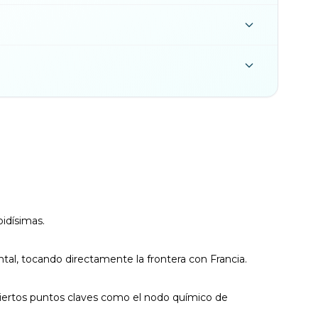
pidísimas.
ntal, tocando directamente la frontera con Francia.
 ciertos puntos claves como el nodo químico de