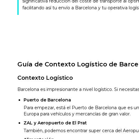
significativa reducción del coste de transporte al opti
facilitando así tu envío a Barcelona y tu operativa logís
Guía de Contexto Logístico de Barce
Contexto Logístico
Barcelona es impresionante a nivel logístico. Si necesi
Puerto de Barcelona
Para empezar, está el Puerto de Barcelona que es un
Europa para vehículos y mercancías de gran valor.
ZAL y Aeropuerto de El Prat
También, podemos encontrar super cerca del Aeropuer