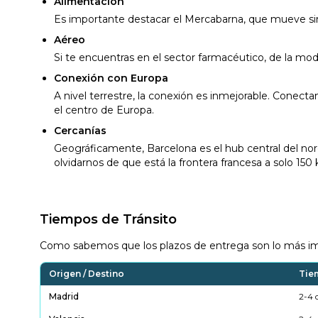
Alimentación
Es importante destacar el Mercabarna, que mueve sin
Aéreo
Si te encuentras en el sector farmacéutico, de la moda
Conexión con Europa
A nivel terrestre, la conexión es inmejorable. Conec
el centro de Europa.
Cercanías
Geográficamente, Barcelona es el hub central del n
olvidarnos de que está la frontera francesa a solo 150
Tiempos de Tránsito
Como sabemos que los plazos de entrega son lo más impo
Origen / Destino
Tie
Madrid
2-4 