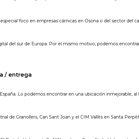
 especial foco en empresas cárnicas en Osona o del sector del 
igital del sur de Europa. Por el mismo motivo, podemos encontr
a / entrega
España. Lo podemos encontrar en una ubicación inmejorable, al la
trial de Granollers, Can Sant Joan y el CIM Vallès en Santa Pe