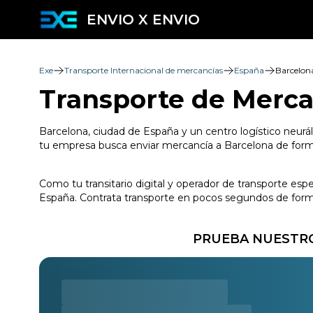
ENVIO X ENVIO
Exe
Transporte Internacional de mercancías
España
Barcelon
Transporte de Merca
Barcelona, ciudad de España y un centro logístico neurál
tu empresa busca enviar mercancía a Barcelona de forma 
Como tu transitario digital y operador de transporte esp
España. Contrata transporte en pocos segundos de forma 
PRUEBA NUESTRO