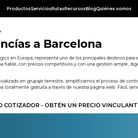
Productos
Servicios
Rutas
Recursos
Blog
Quiénes somos
a
ncías a Barcelona
gico en Europa, representa uno de los principales destinos para e
fiable, con precios competitivos y con una gestión simple, digit
ecializado en grupaje terrestre, simplificamos el proceso de con
totalmente gratuita a través de nuestra página web. Fácil, senci
 COTIZADOR - OBTÉN UN PRECIO VINCULANT