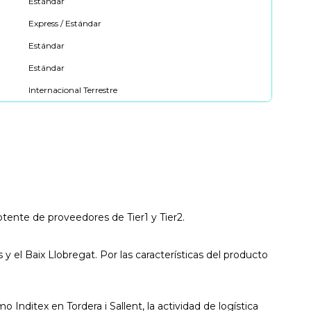
Estándar
Express / Estándar
Estándar
Estándar
Internacional Terrestre
otente de proveedores de Tier1 y Tier2.
el Baix Llobregat. Por las características del producto
nditex en Tordera i Sallent, la actividad de logística