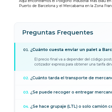
Aquí encontramos el Polígono Industrial Mas Blau en 
Puerto de Barcelona y el Mercabarna en la Zona Fran
Preguntas Frequentes
¿Cuánto cuesta enviar un palet a Bar
01
.
El precio final va a depender del código post
cotizador express para obtener una tarifa d
¿Cuánto tarda el transporte de mercan
02
.
¿Se puede recoger o entregar mercancía
03
.
¿Se hace grupaje (LTL) o solo camión 
04
.