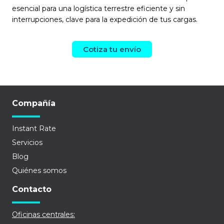
esencial para una logística terrestre eficiente y sin
interrupciones, clave para la expedición de tus cargas.
Cotiza tu envío
Compañía
Instant Rate
Servicios
Blog
Quiénes somos
Contacto
Oficinas centrales: