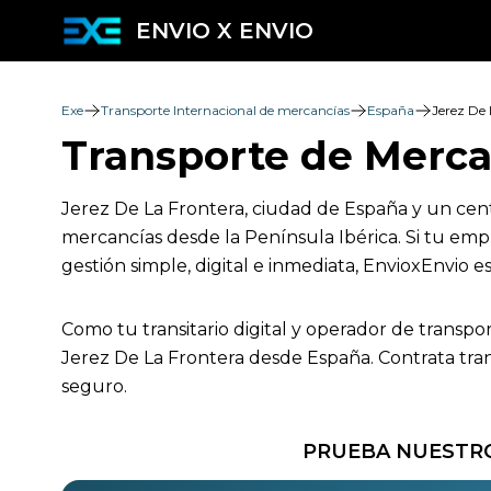
ENVIO X ENVIO
Exe
Transporte Internacional de mercancías
España
Jerez De 
Transporte de Mercan
Jerez De La Frontera, ciudad de España y un cent
mercancías desde la Península Ibérica. Si tu emp
gestión simple, digital e inmediata, EnvioxEnvio es
Como tu transitario digital y operador de transpo
Jerez De La Frontera desde España. Contrata tran
seguro.
PRUEBA NUESTRO