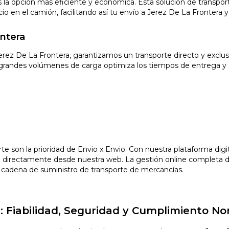
s la opción más eficiente y económica. Esta solución de transpor
io en el camión, facilitando así tu envío a Jerez De La Frontera y 
ntera
Jerez De La Frontera, garantizamos un transporte directo y exc
grandes volúmenes de carga optimiza los tiempos de entrega y 
orte son la prioridad de Envio x Envio. Con nuestra plataforma di
a directamente desde nuestra web. La gestión online completa d
tu cadena de suministro de transporte de mercancías.
: Fiabilidad, Seguridad y Cumplimiento No