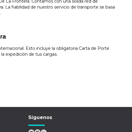
 De La Frontera. Contamos con una sólida red de
 La fiabilidad de nuestro servicio de transporte se basa
.
ra
rnacional. Esto incluye la obligatoria Carta de Porte
 la expedición de tus cargas.
Síguenos