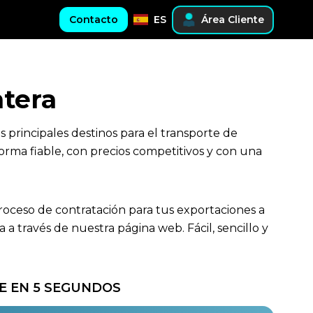
Contacto
ES
Área Cliente
ntera
 principales destinos para el transporte de
orma fiable, con precios competitivos y con una
proceso de contratación para tus exportaciones a
 través de nuestra página web. Fácil, sencillo y
E EN 5 SEGUNDOS