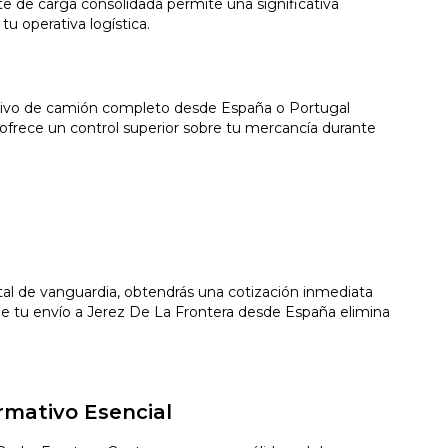
te de carga consolidada permite una significativa
tu operativa logística.
lusivo de camión completo desde España o Portugal
ofrece un control superior sobre tu mercancía durante
gital de vanguardia, obtendrás una cotización inmediata
e tu envío a Jerez De La Frontera desde España elimina
rmativo Esencial