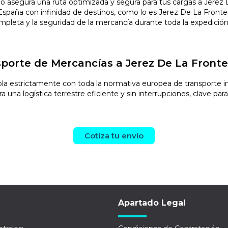
io asegura una ruta optimizada y segura para tus cargas a Jerez
paña con infinidad de destinos, como lo es Jerez De La Frontera.
completa y la seguridad de la mercancía durante toda la expedición
porte de Mercancías a Jerez De La Fronte
 estrictamente con toda la normativa europea de transporte inte
una logística terrestre eficiente y sin interrupciones, clave para
Cotiza tu envío
Apartado Legal