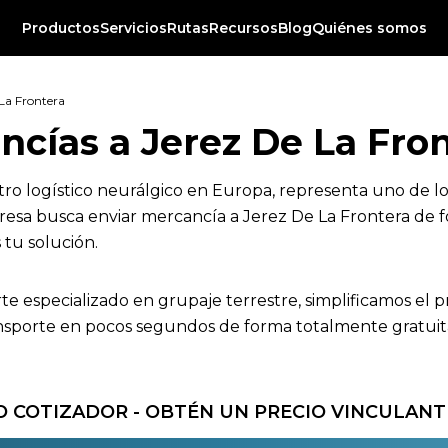
Productos
Servicios
Rutas
Recursos
Blog
Quiénes somos
La Frontera
cías a Jerez De La Fro
ro logístico neurálgico en Europa, representa uno de los
resa busca enviar mercancía a Jerez De La Frontera de f
 tu solución.
rte especializado en grupaje terrestre, simplificamos el 
sporte en pocos segundos de forma totalmente gratuita a
 COTIZADOR - OBTÉN UN PRECIO VINCULANT