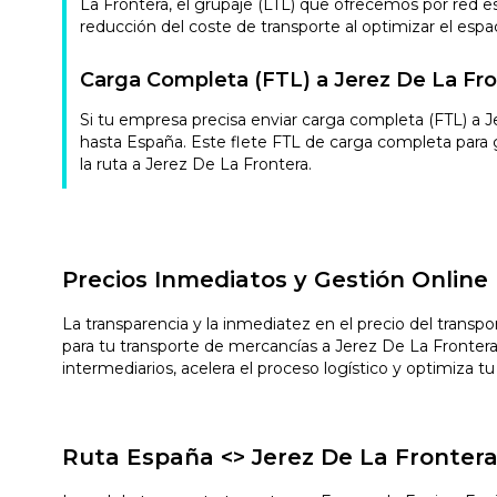
La Frontera, el grupaje (LTL) que ofrecemos por red e
reducción del coste de transporte al optimizar el espac
Carga Completa (FTL) a Jerez De La Fro
Si tu empresa precisa enviar carga completa (FTL) a 
hasta España. Este flete FTL de carga completa para 
la ruta a Jerez De La Frontera.
Precios Inmediatos y Gestión Online
La transparencia y la inmediatez en el precio del transp
para tu transporte de mercancías a Jerez De La Fronter
intermediarios, acelera el proceso logístico y optimiza 
Ruta España <> Jerez De La Frontera