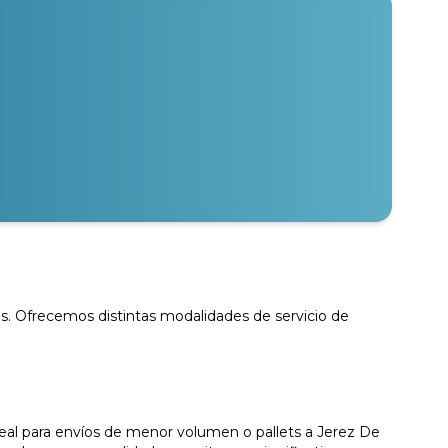
os. Ofrecemos distintas modalidades de servicio de
deal para envíos de menor volumen o pallets a Jerez De