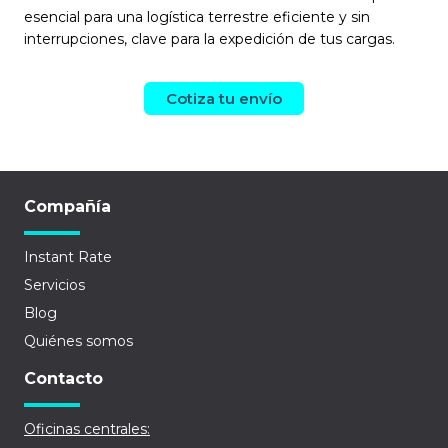
esencial para una logística terrestre eficiente y sin
interrupciones, clave para la expedición de tus cargas.
Cotiza tu envío
Compañía
Instant Rate
Servicios
Blog
Quiénes somos
Contacto
Oficinas centrales: