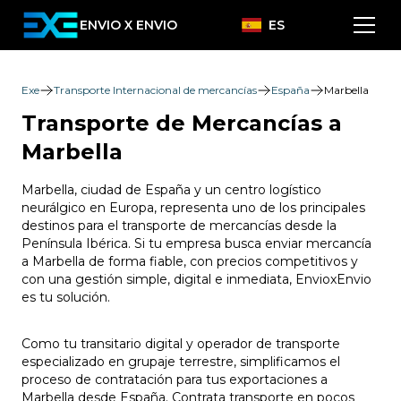
ENVIO X ENVIO
ES
Exe
Transporte Internacional de mercancías
España
Marbella
Transporte de Mercancías a
Marbella
Marbella, ciudad de España y un centro logístico
neurálgico en Europa, representa uno de los principales
destinos para el transporte de mercancías desde la
Península Ibérica. Si tu empresa busca enviar mercancía
a Marbella de forma fiable, con precios competitivos y
con una gestión simple, digital e inmediata, EnvioxEnvio
es tu solución.
Como tu transitario digital y operador de transporte
especializado en grupaje terrestre, simplificamos el
proceso de contratación para tus exportaciones a
Marbella desde España. Contrata transporte en pocos