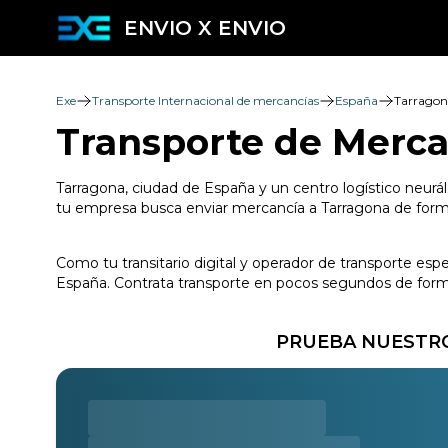
ENVIO X ENVIO
Exe
Transporte Internacional de mercancías
España
Tarrago
Transporte de Merca
Tarragona, ciudad de España y un centro logístico neurál
tu empresa busca enviar mercancía a Tarragona de forma 
Como tu transitario digital y operador de transporte esp
España. Contrata transporte en pocos segundos de forma 
PRUEBA NUESTRO