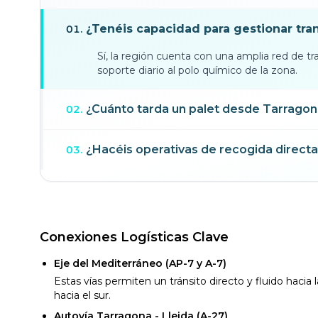
¿Tenéis capacidad para gestionar tra
01
.
Sí, la región cuenta con una amplia red de t
soporte diario al polo químico de la zona.
¿Cuánto tarda un palet desde Tarragon
02
.
¿Hacéis operativas de recogida direct
03
.
Conexiones Logísticas Clave
Eje del Mediterráneo (AP-7 y A-7)
Estas vías permiten un tránsito directo y fluido hacia
hacia el sur.
Autovía Tarragona - Lleida (A-27)