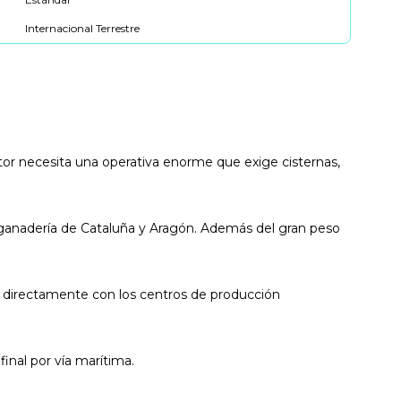
Internacional Terrestre
or necesita una operativa enorme que exige cisternas,
 ganadería de Cataluña y Aragón. Además del gran peso
o directamente con los centros de producción
final por vía marítima.