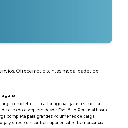
 envíos. Ofrecemos distintas modalidades de
rragona
 carga completa (FTL) a Tarragona, garantizamos un
ivo de camión completo desde España o Portugal hasta
arga completa para grandes volúmenes de carga
ega y ofrece un control superior sobre tu mercancía