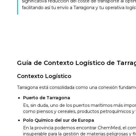
significativa reducción del coste de transporte al opti
facilitando así tu envío a Tarragona y tu operativa logís
Guía de Contexto Logístico de Tarr
Contexto Logístico
Tarragona está consolidada como una conexión fundament
Puerto de Tarragona
Es, sin duda, uno de los puertos marítimos más import
como piensos y cereales, productos petroquímicos y 
Polo Químico del sur de Europa
En la provincia podemos encontrar ChemMed, el compl
insuperable para la gestión de materias peligrosas y f