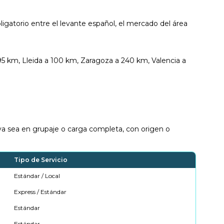
igatorio entre el levante español, el mercado del área
 95 km, Lleida a 100 km, Zaragoza a 240 km, Valencia a
 ya sea en grupaje o carga completa, con origen o
Tipo de Servicio
Estándar / Local
Express / Estándar
Estándar
Estándar