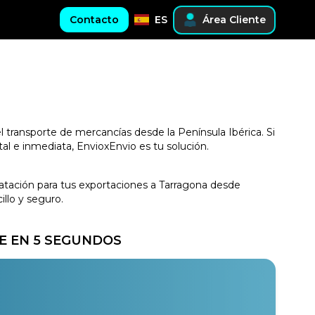
Contacto
ES
Área Cliente
l transporte de mercancías desde la Península Ibérica. Si
al e inmediata, EnvioxEnvio es tu solución.
tratación para tus exportaciones a Tarragona desde
llo y seguro.
E EN 5 SEGUNDOS