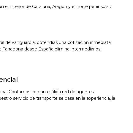
 el interior de Cataluña, Aragón y el norte peninsular.
gital de vanguardia, obtendrás una cotización inmediata
a Tarragona desde España elimina intermediarios,
encial
agona. Contamos con una sólida red de agentes
stro servicio de transporte se basa en la experiencia, la