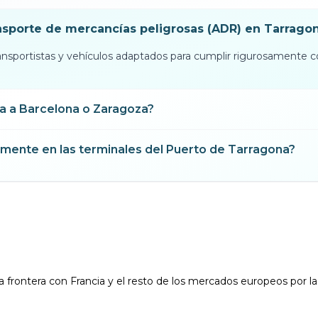
nsporte de mercancías peligrosas (ADR) en Tarrago
ransportistas y vehículos adaptados para cumplir rigurosamente 
a a Barcelona o Zaragoza?
amente en las terminales del Puerto de Tarragona?
 la frontera con Francia y el resto de los mercados europeos por l