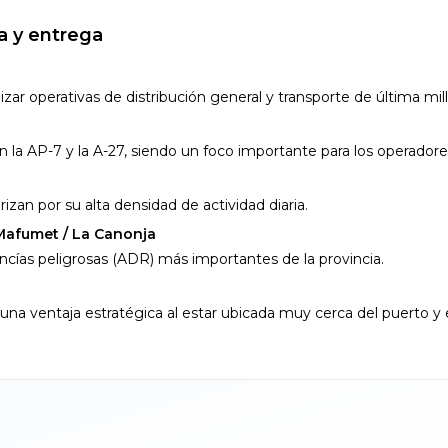
a y entrega
zar operativas de distribución general y transporte de última mill
 la AP-7 y la A-27, siendo un foco importante para los operadores
izan por su alta densidad de actividad diaria.
 Mafumet / La Canonja
cías peligrosas (ADR) más importantes de la provincia.
 una ventaja estratégica al estar ubicada muy cerca del puerto y