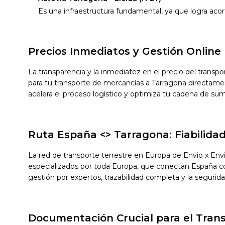
Es una infraestructura fundamental, ya que logra acort
Precios Inmediatos y Gestión Online
La transparencia y la inmediatez en el precio del transp
para tu transporte de mercancías a Tarragona directame
acelera el proceso logístico y optimiza tu cadena de sum
Ruta España <> Tarragona: Fiabilida
La red de transporte terrestre en Europa de Envio x En
especializados por toda Europa, que conectan España con 
gestión por expertos, trazabilidad completa y la segurid
Documentación Crucial para el Tran