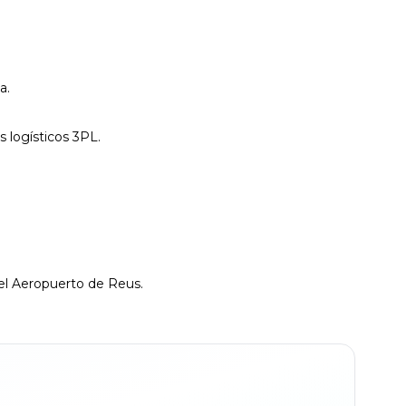
a.
 logísticos 3PL.
 el Aeropuerto de Reus.