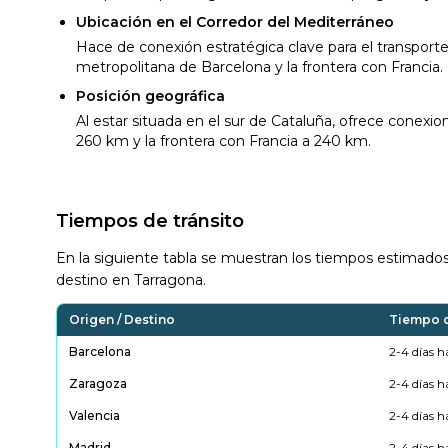
Ubicación en el Corredor del Mediterráneo
Hace de conexión estratégica clave para el transporte
metropolitana de Barcelona y la frontera con Francia.
Posición geográfica
Al estar situada en el sur de Cataluña, ofrece conexi
260 km y la frontera con Francia a 240 km.
Tiempos de tránsito
En la siguiente tabla se muestran los tiempos estimados 
destino en Tarragona.
Origen / Destino
Tiempo d
Barcelona
2-4 días h
Zaragoza
2-4 días h
Valencia
2-4 días h
Madrid
2-4 días h