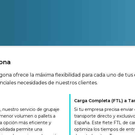
gona
agona ofrece la máxima flexibilidad para cada uno de tus
nciales necesidades de nuestros clientes.
Carga Completa (FTL) a Ta
nuestro servicio de grupaje
Si tu empresa precisa enviar
e menor volumen o pallets a
transporte directo y exclus
la opción más eficiente y
España. Este flete FTL de c
solidada permite una
optimiza los tiempos de entr