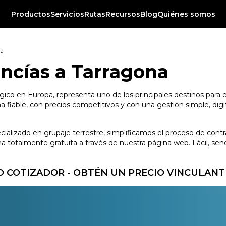
Productos
Servicios
Rutas
Recursos
Blog
Quiénes somos
na
ncías a Tarragona
gico en Europa, representa uno de los principales destinos para e
fiable, con precios competitivos y con una gestión simple, digit
ecializado en grupaje terrestre, simplificamos el proceso de con
totalmente gratuita a través de nuestra página web. Fácil, senci
 COTIZADOR - OBTÉN UN PRECIO VINCULANT