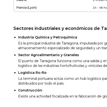
Francia (Lyon)
24 - 48 h
Sectores industriales y económicos de T
Industria Química y Petroquímica
Es la principal industria de Tarragona, impulsada p
almacenamiento especializado de seguridad y un tra
Sector Agroalimentario y Graneles
El puerto de Tarragona funciona como una salida y e
logístico de las industrias hortofrutícolas y vinícolas 
Logística Ro-Ro
La terminal portuaria actúa como un hub logístico p
distribuidos por todo el país.
Construcción
Existe una actividad focalizada en la fabricación de g