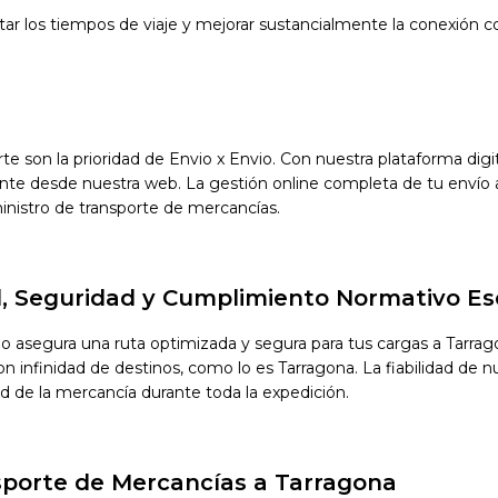
ar los tiempos de viaje y mejorar sustancialmente la conexión con
orte son la prioridad de Envio x Envio. Con nuestra plataforma di
nte desde nuestra web. La gestión online completa de tu envío 
inistro de transporte de mercancías.
d, Seguridad y Cumplimiento Normativo Es
vio asegura una ruta optimizada y segura para tus cargas a Tarr
infinidad de destinos, como lo es Tarragona. La fiabilidad de nue
ad de la mercancía durante toda la expedición.
sporte de Mercancías a Tarragona