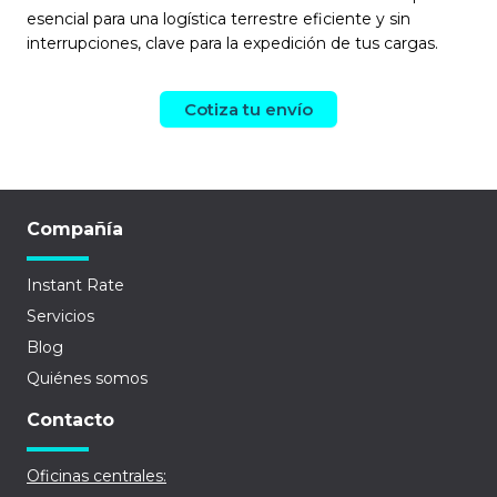
esencial para una logística terrestre eficiente y sin
interrupciones, clave para la expedición de tus cargas.
Cotiza tu envío
Compañía
Instant Rate
Servicios
Blog
Quiénes somos
Contacto
Oficinas centrales: