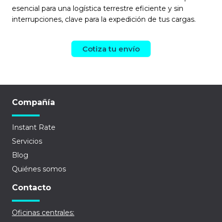
esencial para una logística terrestre eficiente y sin
interrupciones, clave para la expedición de tus cargas.
Cotiza tu envío
Compañía
Instant Rate
Servicios
Blog
Quiénes somos
Contacto
Oficinas centrales: