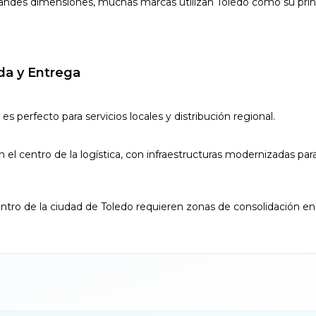
grandes dimensiones, muchas marcas utilizan Toledo como su prin
da y Entrega
 es perfecto para servicios locales y distribución regional.
son el centro de la logística, con infraestructuras modernizadas 
centro de la ciudad de Toledo requieren zonas de consolidación en