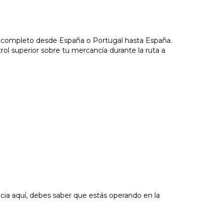
ón completo desde España o Portugal hasta España.
l superior sobre tu mercancía durante la ruta a
ia aquí, debes saber que estás operando en la