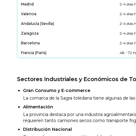
Madrid
2-4 días 
Valencia
2-4 días 
Andalucía (Sevilla)
2-4 días 
Zaragoza
2-4 días 
Barcelona
2-4 días 
Francia (París)
48 - 72 h
Sectores Industriales y Económicos de T
Gran Consumo y E-commerce
La comarca de la Sagra toledana tiene algunas de las
Alimentación
La provincia destaca por una industria agroalimentari
requieren tanto camiones secos como transporte frigo
Distribución Nacional