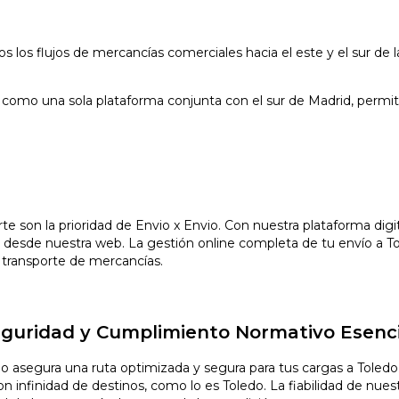
 los flujos de mercancías comerciales hacia el este y el sur de l
a, como una sola plataforma conjunta con el sur de Madrid, permit
orte son la prioridad de Envio x Envio. Con nuestra plataforma di
desde nuestra web. La gestión online completa de tu envío a To
 transporte de mercancías.
Seguridad y Cumplimiento Normativo Esenci
io asegura una ruta optimizada y segura para tus cargas a Tole
infinidad de destinos, como lo es Toledo. La fiabilidad de nuestr