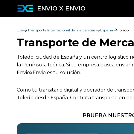
ENVIO X ENVIO
Exe
Transporte Internacional de mercancías
España
Toledo
Transporte de Merca
Toledo, ciudad de España y un centro logístico n
la Península Ibérica. Si tu empresa busca enviar 
EnvioxEnvio es tu solución.
Como tu transitario digital y operador de transpo
Toledo desde España. Contrata transporte en poco
PRUEBA NUESTRO