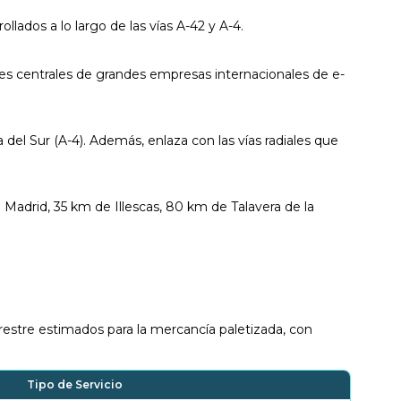
lados a lo largo de las vías A-42 y A-4.
enes centrales de grandes empresas internacionales de e-
a del Sur (A-4). Además, enlaza con las vías radiales que
Madrid, 35 km de Illescas, 80 km de Talavera de la
rrestre estimados para la mercancía paletizada, con
Tipo de Servicio