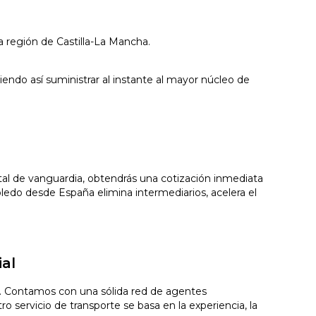
a región de Castilla-La Mancha.
iendo así suministrar al instante al mayor núcleo de
gital de vanguardia, obtendrás una cotización inmediata
ledo desde España elimina intermediarios, acelera el
al
do. Contamos con una sólida red de agentes
o servicio de transporte se basa en la experiencia, la