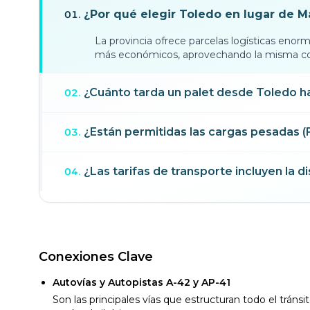
¿Por qué elegir Toledo en lugar de M
01
.
La provincia ofrece parcelas logísticas eno
más económicos, aprovechando la misma cone
¿Cuánto tarda un palet desde Toledo ha
02
.
¿Están permitidas las cargas pesadas (
03
.
¿Las tarifas de transporte incluyen la d
04
.
Conexiones Clave
Autovías y Autopistas A-42 y AP-41
Son las principales vías que estructuran todo el tránsi