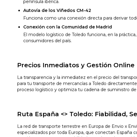
península ibérica.
Autovía de los Viñedos CM-42
Funciona como una conexión directa para derivar todos
Conexión con la Comunidad de Madrid
El modelo logístico de Toledo funciona, en la práctic
consumidores del país.
Precios Inmediatos y Gestión Online
La transparencia y la inmediatez en el precio del transp
para tu transporte de mercancías a Toledo directamente 
proceso logístico y optimiza tu cadena de suministro de
Ruta España <> Toledo: Fiabilidad, 
La red de transporte terrestre en Europa de Envio x Env
especializados por toda Europa, que conectan España con 