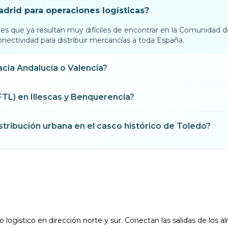
adrid para operaciones logísticas?
rmes que ya resultan muy difíciles de encontrar en la Comunidad
ctividad para distribuir mercancías a toda España.
cia Andalucía o Valencia?
FTL) en Illescas y Benquerencia?
istribución urbana en el casco histórico de Toledo?
to logístico en dirección norte y sur. Conectan las salidas de los 