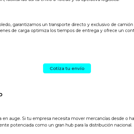
Toledo, garantizamos un transporte directo y exclusivo de cami
nes de carga optimiza los tiempos de entrega y ofrece un contro
Cotiza tu envío
o
a en auge. Si tu empresa necesita mover mercancías desde o hac
mente potenciada como un gran hub para la distribución nacional.