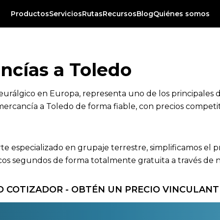
Productos
Servicios
Rutas
Recursos
Blog
Quiénes somos
ncías a Toledo
eurálgico en Europa, representa uno de los principales 
mercancía a Toledo de forma fiable, con precios competiti
rte especializado en grupaje terrestre, simplificamos el 
s segundos de forma totalmente gratuita a través de nue
 COTIZADOR - OBTÉN UN PRECIO VINCULANT