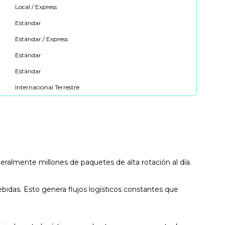
Local / Express
Estándar
Estándar / Express
Estándar
Estándar
Internacional Terrestre
ralmente millones de paquetes de alta rotación al día.
ebidas. Esto genera flujos logísticos constantes que