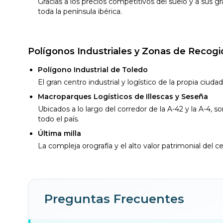
Gracias a los precios competitivos del suelo y a sus 
toda la península ibérica.
Polígonos Industriales y Zonas de Recogi
Polígono Industrial de Toledo
El gran centro industrial y logístico de la propia ciudad
Macroparques Logísticos de Illescas y Seseña
Ubicados a lo largo del corredor de la A-42 y la A-4, 
todo el país.
Última milla
La compleja orografía y el alto valor patrimonial del 
Preguntas Frecuentes