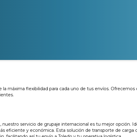
e la máxima flexibilidad para cada uno de tus envíos. Ofrecemos 
ientes.
uestro servicio de grupaje internacional es tu mejor opción. Id
ás eficiente y económica. Esta solución de transporte de carga c
, facilitando así tu envío a Toledo y tu operativa logística.