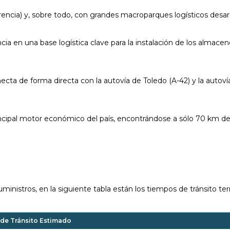
ncia) y, sobre todo, con grandes macroparques logísticos desarrol
ncia en una base logística clave para la instalación de los almac
necta de forma directa con la autovía de Toledo (A-42) y la autoví
ncipal motor económico del país, encontrándose a sólo 70 km de 
ministros, en la siguiente tabla están los tiempos de tránsito te
de Tránsito Estimado