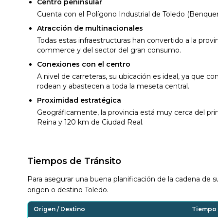
Centro peninsular
Cuenta con el Polígono Industrial de Toledo (Benquere
Atracción de multinacionales
Todas estas infraestructuras han convertido a la provi
commerce y del sector del gran consumo.
Conexiones con el centro
A nivel de carreteras, su ubicación es ideal, ya que co
rodean y abastecen a toda la meseta central.
Proximidad estratégica
Geográficamente, la provincia está muy cerca del pri
Reina y 120 km de Ciudad Real.
Tiempos de Tránsito
Para asegurar una buena planificación de la cadena de su
origen o destino Toledo.
Origen / Destino
Tiempo 