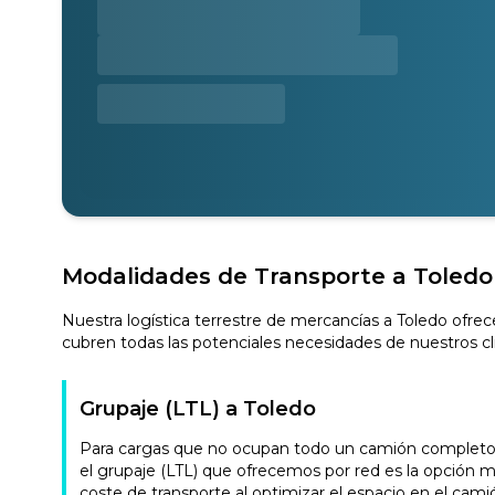
Modalidades de Transporte a Toledo
Nuestra logística terrestre de mercancías a Toledo ofrec
cubren todas las potenciales necesidades de nuestros cl
Grupaje (LTL) a Toledo
Para cargas que no ocupan todo un camión completo, n
el grupaje (LTL) que ofrecemos por red es la opción m
coste de transporte al optimizar el espacio en el camión