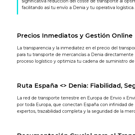
significativa reducción del coste de transporte al opti
facilitando así tu envío a Denia y tu operativa logística.
Precios Inmediatos y Gestión Online
La transparencia y la inmediatez en el precio del transp
para tu transporte de mercancías a Denia directamente 
proceso logístico y optimiza tu cadena de suministro de
Ruta España <> Denia: Fiabilidad, S
La red de transporte terrestre en Europa de Envio x Env
por toda Europa, que conectan España con infinidad de de
expertos, trazabilidad completa y la seguridad de la mer