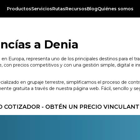
Productos
Servicios
Rutas
Recursos
Blog
Quiénes somos
ncías a Denia
 en Europa, representa uno de los principales destinos para el tr
 con precios competitivos y con una gestión simple, digital e in
ecializado en grupaje terrestre, simplificamos el proceso de con
te gratuita a través de nuestra página web. Fácil, sencillo y se
 COTIZADOR - OBTÉN UN PRECIO VINCULANT