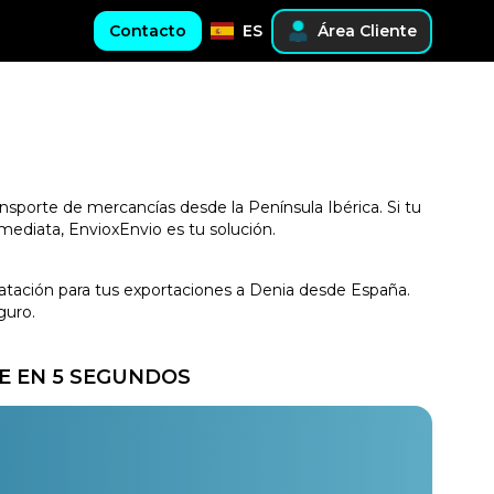
Contacto
ES
Área Cliente
ansporte de mercancías desde la Península Ibérica. Si tu
mediata, EnvioxEnvio es tu solución.
tratación para tus exportaciones a Denia desde España.
guro.
E EN 5 SEGUNDOS