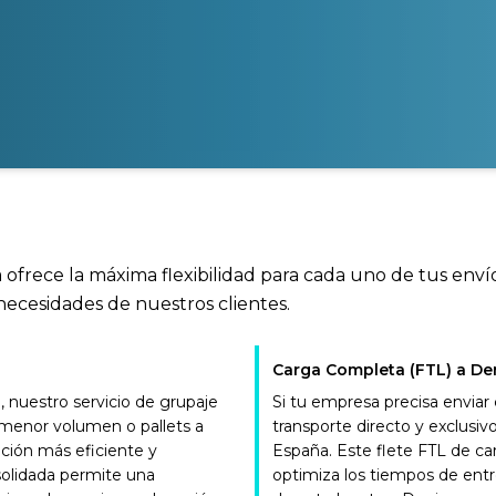
 ofrece la máxima flexibilidad para cada uno de tus enví
necesidades de nuestros clientes.
Carga Completa (FTL) a De
nuestro servicio de grupaje
Si tu empresa precisa enviar
e menor volumen o pallets a
transporte directo y exclus
pción más eficiente y
España. Este flete FTL de c
solidada permite una
optimiza los tiempos de entr