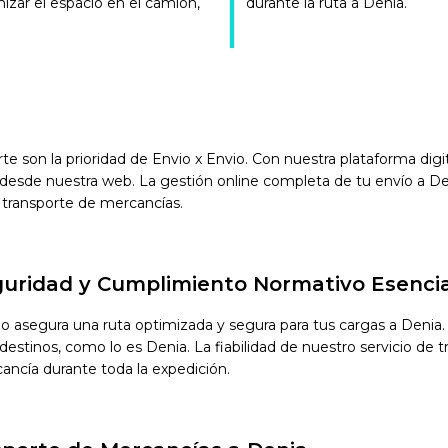
mizar el espacio en el camión,
durante la ruta a Denia.
orte son la prioridad de Envio x Envio. Con nuestra plataforma di
desde nuestra web. La gestión online completa de tu envío a Den
 transporte de mercancías.
eguridad y Cumplimiento Normativo Esencia
io asegura una ruta optimizada y segura para tus cargas a Deni
stinos, como lo es Denia. La fiabilidad de nuestro servicio de tr
cancía durante toda la expedición.