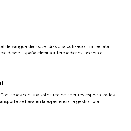
gital de vanguardia, obtendrás una cotización inmediata
ia desde España elimina intermediarios, acelera el
l
a. Contamos con una sólida red de agentes especializados
ansporte se basa en la experiencia, la gestión por