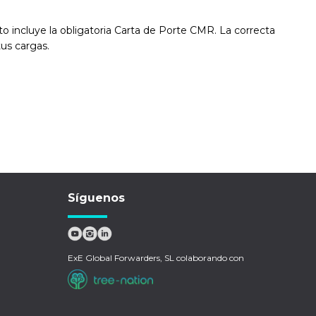
 incluye la obligatoria Carta de Porte CMR. La correcta
tus cargas.
Síguenos
ExE Global Forwarders, SL colaborando con