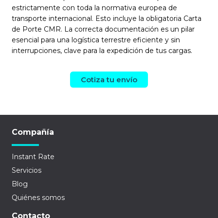
estrictamente con toda la normativa europea de
transporte internacional. Esto incluye la obligatoria Carta
de Porte CMR. La correcta documentación es un pilar
esencial para una logística terrestre eficiente y sin
interrupciones, clave para la expedición de tus cargas.
Cotiza tu envío
Compañía
Instant Rate
Servicios
Blog
Quiénes somos
Contacto