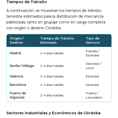
Tiempos de Tránsito
A continuación, se muestran los tiempos de tránsito
terrestre estimados para la distribución de mercancía
paletizada, tanto en grupaje como en carga completa
con origen o destino Córdoba.
Origen /
Tiempo de Tránsito
Tipo de
Destino
Estimado
Servicio
Express /
Madrid
2-4 días hábiles
Estándar
Estándar /
Sevilla / Málaga
2-4 días hábiles
Local
Valencia
2-4 días hábiles
Estándar
Barcelona
2-4 días hábiles
Estándar
Puerto de
Puerto /
2-4 días hábiles
Algeciras
Lanzadera
Sectores Industriales y Económicos de Córdoba