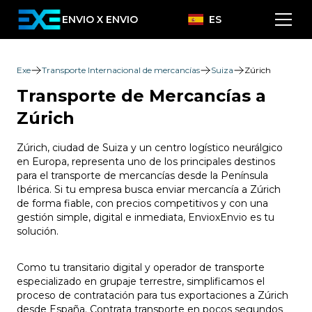
ENVIO X ENVIO
ES
Exe
Transporte Internacional de mercancías
Suiza
Zúrich
Transporte de Mercancías a
Zúrich
Zúrich, ciudad de Suiza y un centro logístico neurálgico
en Europa, representa uno de los principales destinos
para el transporte de mercancías desde la Península
Ibérica. Si tu empresa busca enviar mercancía a Zúrich
de forma fiable, con precios competitivos y con una
gestión simple, digital e inmediata, EnvioxEnvio es tu
solución.
Como tu transitario digital y operador de transporte
especializado en grupaje terrestre, simplificamos el
proceso de contratación para tus exportaciones a Zúrich
desde España. Contrata transporte en pocos segundos