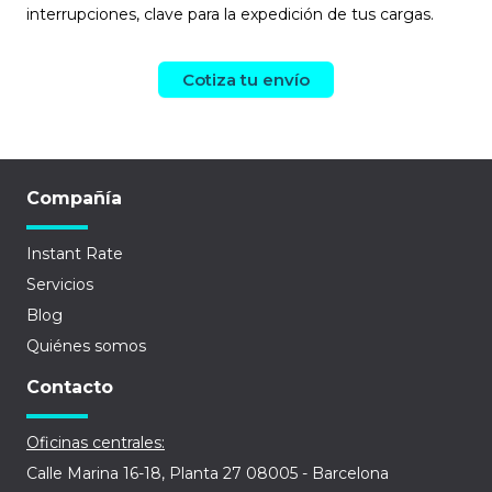
interrupciones, clave para la expedición de tus cargas.
Cotiza tu envío
Compañía
Instant Rate
Servicios
Blog
Quiénes somos
Contacto
Oficinas centrales:
Calle Marina 16-18, Planta 27 08005 - Barcelona