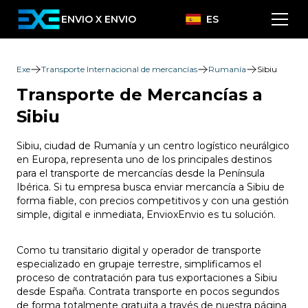
ENVIO X ENVIO
ES
Exe
Transporte Internacional de mercancías
Rumanía
Sibiu
Transporte de Mercancías a
Sibiu
Sibiu, ciudad de Rumanía y un centro logístico neurálgico
en Europa, representa uno de los principales destinos
para el transporte de mercancías desde la Península
Ibérica. Si tu empresa busca enviar mercancía a Sibiu de
forma fiable, con precios competitivos y con una gestión
simple, digital e inmediata, EnvioxEnvio es tu solución.
Como tu transitario digital y operador de transporte
especializado en grupaje terrestre, simplificamos el
proceso de contratación para tus exportaciones a Sibiu
desde España. Contrata transporte en pocos segundos
de forma totalmente gratuita a través de nuestra página