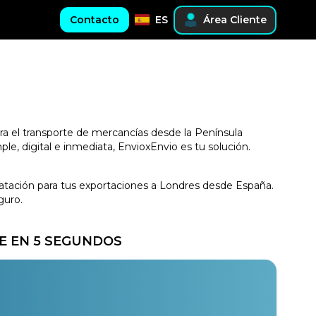
Contacto
ES
Área Cliente
ara el transporte de mercancías desde la Península
le, digital e inmediata, EnvioxEnvio es tu solución.
tratación para tus exportaciones a Londres desde España.
guro.
E EN 5 SEGUNDOS