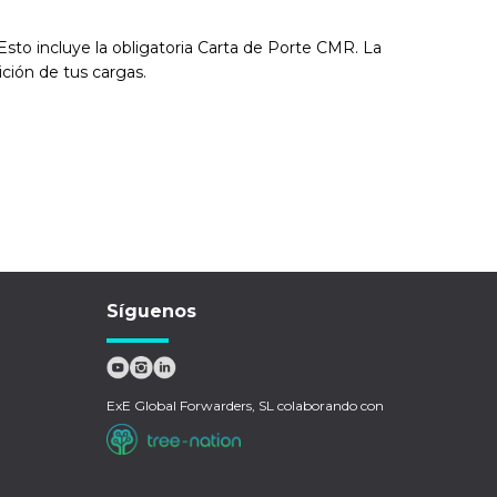
sto incluye la obligatoria Carta de Porte CMR. La
ición de tus cargas.
Síguenos
ExE Global Forwarders, SL colaborando con