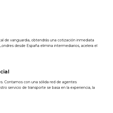
gital de vanguardia, obtendrás una cotización inmediata
ondres desde España elimina intermediarios, acelera el
cial
res. Contamos con una sólida red de agentes
ro servicio de transporte se basa en la experiencia, la