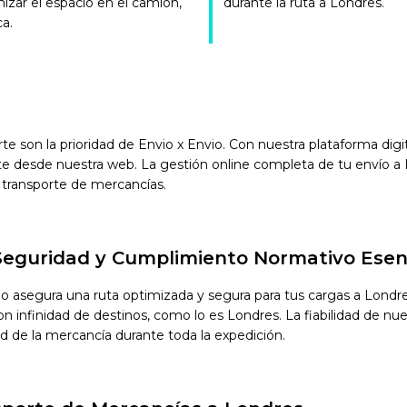
mizar el espacio en el camión,
durante la ruta a Londres.
ca.
orte son la prioridad de Envio x Envio. Con nuestra plataforma di
e desde nuestra web. La gestión online completa de tu envío a L
 transporte de mercancías.
 Seguridad y Cumplimiento Normativo Esen
vio asegura una ruta optimizada y segura para tus cargas a Lond
infinidad de destinos, como lo es Londres. La fiabilidad de nuest
ad de la mercancía durante toda la expedición.