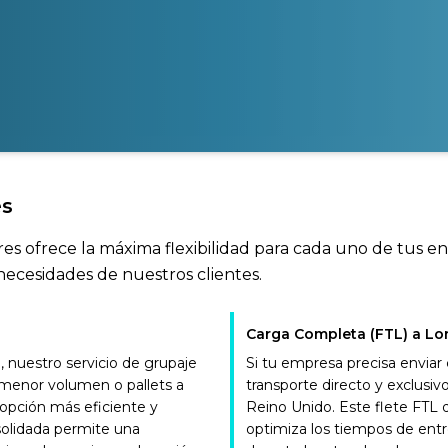
es
es ofrece la máxima flexibilidad para cada uno de tus en
necesidades de nuestros clientes.
Carga Completa (FTL) a Lo
nuestro servicio de grupaje
Si tu empresa precisa enviar
e menor volumen o pallets a
transporte directo y exclus
 opción más eficiente y
Reino Unido. Este flete FTL
solidada permite una
optimiza los tiempos de entr