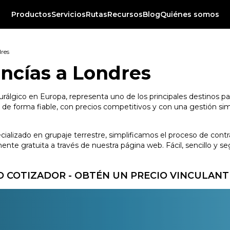
Productos
Servicios
Rutas
Recursos
Blog
Quiénes somos
res
ncías a Londres
urálgico en Europa, representa uno de los principales destinos p
de forma fiable, con precios competitivos y con una gestión simp
ecializado en grupaje terrestre, simplificamos el proceso de con
te gratuita a través de nuestra página web. Fácil, sencillo y se
 COTIZADOR - OBTÉN UN PRECIO VINCULANT