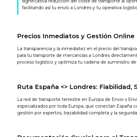
significativa reducción del coste de transporte al opti
facilitando así tu envío a Londres y tu operativa logísti
Precios Inmediatos y Gestión Online
La transparencia y la inmediatez en el precio del transp
para tu transporte de mercancías a Londres directament
proceso logístico y optimiza tu cadena de suministro de
Ruta España <> Londres: Fiabilidad,
La red de transporte terrestre en Europa de Envio x En
especializados por toda Europa, que conectan España con 
gestión por expertos, trazabilidad completa y la segurid