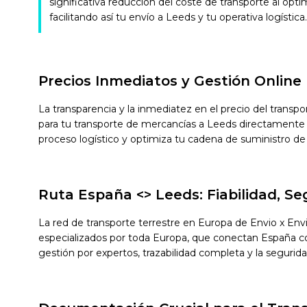
significativa reducción del coste de transporte al opti
facilitando así tu envío a Leeds y tu operativa logística.
Precios Inmediatos y Gestión Online
La transparencia y la inmediatez en el precio del transp
para tu transporte de mercancías a Leeds directamente 
proceso logístico y optimiza tu cadena de suministro de
Ruta España <> Leeds: Fiabilidad, S
La red de transporte terrestre en Europa de Envio x En
especializados por toda Europa, que conectan España con 
gestión por expertos, trazabilidad completa y la segurid