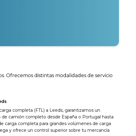
os. Ofrecemos distintas modalidades de servicio
eds
 carga completa (FTL) a Leeds, garantizamos un
ivo de camión completo desde España o Portugal hasta
 de carga completa para grandes volúmenes de carga
ega y ofrece un control superior sobre tu mercancía