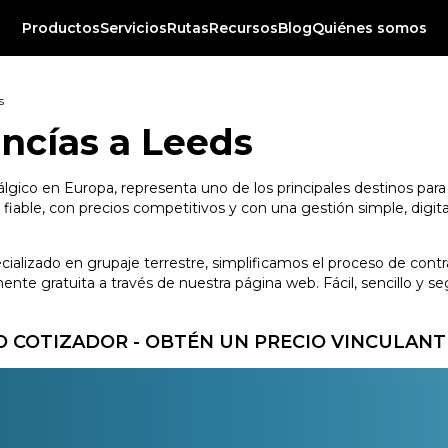
Productos
Servicios
Rutas
Recursos
Blog
Quiénes somos
s
ncías a Leeds
lgico en Europa, representa uno de los principales destinos para
able, con precios competitivos y con una gestión simple, digital
ecializado en grupaje terrestre, simplificamos el proceso de con
te gratuita a través de nuestra página web. Fácil, sencillo y se
 COTIZADOR - OBTÉN UN PRECIO VINCULANT