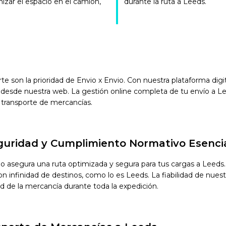
mizar el espacio en el camión,
durante la ruta a Leeds.
orte son la prioridad de Envio x Envio. Con nuestra plataforma di
desde nuestra web. La gestión online completa de tu envío a Lee
 transporte de mercancías.
eguridad y Cumplimiento Normativo Esenci
vio asegura una ruta optimizada y segura para tus cargas a Leed
infinidad de destinos, como lo es Leeds. La fiabilidad de nuestro
ad de la mercancía durante toda la expedición.