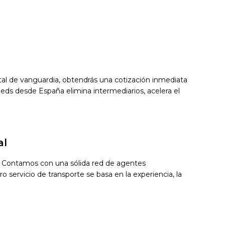
gital de vanguardia, obtendrás una cotización inmediata
ds desde España elimina intermediarios, acelera el
al
s. Contamos con una sólida red de agentes
 servicio de transporte se basa en la experiencia, la