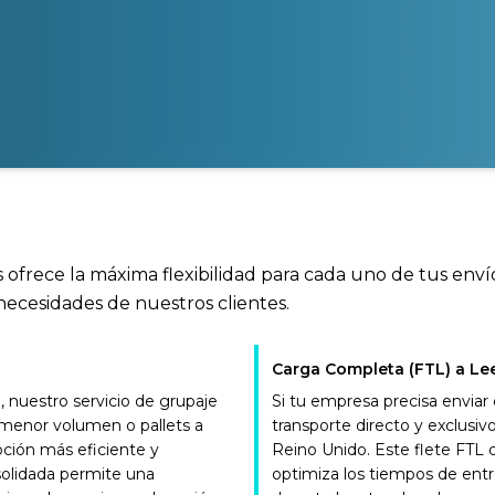
 ofrece la máxima flexibilidad para cada uno de tus enví
necesidades de nuestros clientes.
Carga Completa (FTL) a Le
nuestro servicio de grupaje
Si tu empresa precisa enviar
e menor volumen o pallets a
transporte directo y exclus
pción más eficiente y
Reino Unido. Este flete FTL
solidada permite una
optimiza los tiempos de entr