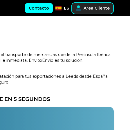
Contacto
ES
Área Cliente
 el transporte de mercancías desde la Península Ibérica.
 e inmediata, EnvioxEnvio es tu solución.
tratación para tus exportaciones a Leeds desde España.
guro.
E EN 5 SEGUNDOS