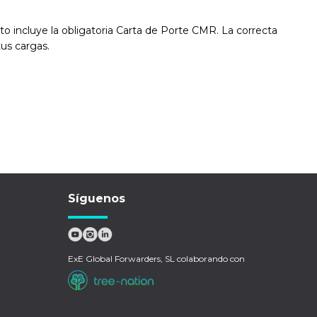
o incluye la obligatoria Carta de Porte CMR. La correcta
tus cargas.
Síguenos
ExE Global Forwarders, SL colaborando con