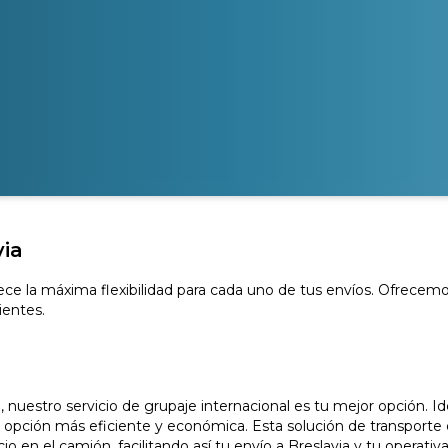
via
rece la máxima flexibilidad para cada uno de tus envíos. Ofrecemo
ientes.
uestro servicio de grupaje internacional es tu mejor opción. Id
la opción más eficiente y económica. Esta solución de transporte 
o en el camión, facilitando así tu envío a Breslavia y tu operativa 