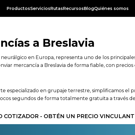
Productos
Servicios
Rutas
Recursos
Blog
Quiénes somos
ncías a Breslavia
o neurálgico en Europa, representa uno de los principale
nviar mercancía a Breslavia de forma fiable, con precios 
rte especializado en grupaje terrestre, simplificamos el 
ocos segundos de forma totalmente gratuita a través de n
 COTIZADOR - OBTÉN UN PRECIO VINCULANT