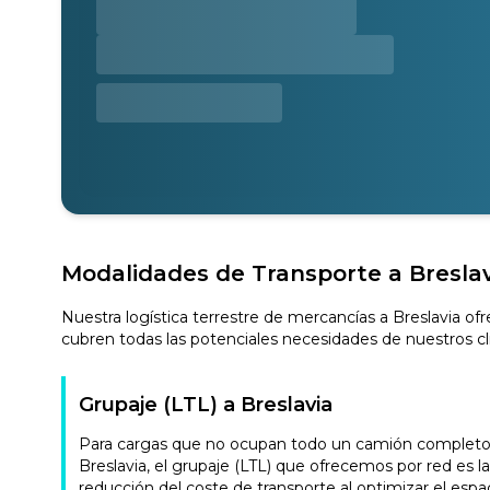
Modalidades de Transporte a Bresla
Nuestra logística terrestre de mercancías a Breslavia of
cubren todas las potenciales necesidades de nuestros cl
Grupaje (LTL) a Breslavia
Para cargas que no ocupan todo un camión completo, n
Breslavia, el grupaje (LTL) que ofrecemos por red es 
reducción del coste de transporte al optimizar el espaci