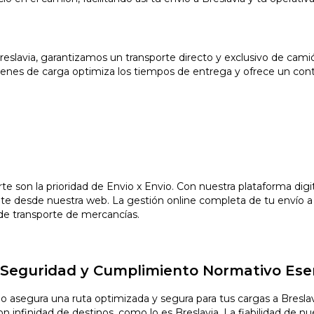
Breslavia, garantizamos un transporte directo y exclusivo de ca
nes de carga optimiza los tiempos de entrega y ofrece un contro
orte son la prioridad de Envio x Envio. Con nuestra plataforma di
te desde nuestra web. La gestión online completa de tu envío a 
 de transporte de mercancías.
d, Seguridad y Cumplimiento Normativo Ese
io asegura una ruta optimizada y segura para tus cargas a Bresl
nfinidad de destinos, como lo es Breslavia. La fiabilidad de nues