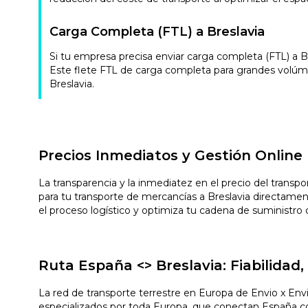
Carga Completa (FTL) a Breslavia
Si tu empresa precisa enviar carga completa (FTL) a 
Este flete FTL de carga completa para grandes volúme
Breslavia.
Precios Inmediatos y Gestión Online
La transparencia y la inmediatez en el precio del transp
para tu transporte de mercancías a Breslavia directamen
el proceso logístico y optimiza tu cadena de suministro
Ruta España <> Breslavia: Fiabilida
La red de transporte terrestre en Europa de Envio x Env
especializados por toda Europa, que conectan España con i