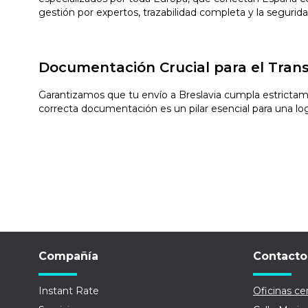
gestión por expertos, trazabilidad completa y la segurid
Documentación Crucial para el Trans
Garantizamos que tu envío a Breslavia cumpla estrictame
correcta documentación es un pilar esencial para una logís
Compañía
Contacto
Instant Rate
Oficinas cen