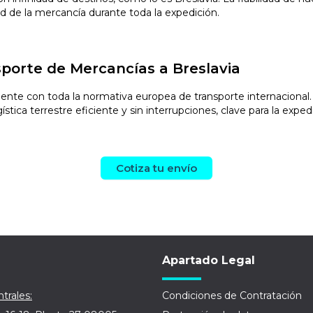
ad de la mercancía durante toda la expedición.
porte de Mercancías a Breslavia
nte con toda la normativa europea de transporte internacional. 
tica terrestre eficiente y sin interrupciones, clave para la exped
Cotiza tu envío
Apartado Legal
trales:
Condiciones de Contratación