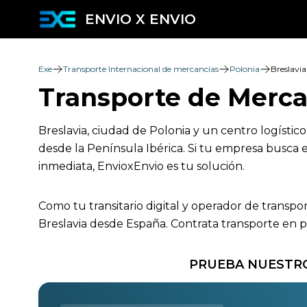
ENVIO X ENVIO
Exe
Transporte Internacional de mercancías
Polonia
Breslavia
Transporte de Merca
Breslavia, ciudad de Polonia y un centro logístic
desde la Península Ibérica. Si tu empresa busca e
inmediata, EnvioxEnvio es tu solución.
Como tu transitario digital y operador de transpo
Breslavia desde España. Contrata transporte en p
PRUEBA NUESTRO