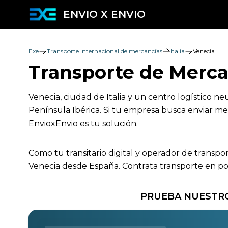
ENVIO X ENVIO
Exe
Transporte Internacional de mercancías
Italia
Venecia
Transporte de Merca
Venecia, ciudad de Italia y un centro logístico n
Península Ibérica. Si tu empresa busca enviar mer
EnvioxEnvio es tu solución.
Como tu transitario digital y operador de transpo
Venecia desde España. Contrata transporte en poc
PRUEBA NUESTRO