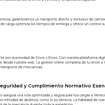
Venecia, garantizamos un transporte directo y exclusivo de camió
e carga optimiza los tiempos de entrega y ofrece un control sup
orte son la prioridad de Envio x Envio. Con nuestra plataforma di
e desde nuestra web. La gestión online completa de tu envío a V
 transporte de mercancías.
 Seguridad y Cumplimiento Normativo Esen
vio asegura una ruta optimizada y segura para tus cargas a Vene
infinidad de destinos, como lo es Venecia. La fiabilidad de nuest
ad de la mercancía durante toda la expedición.