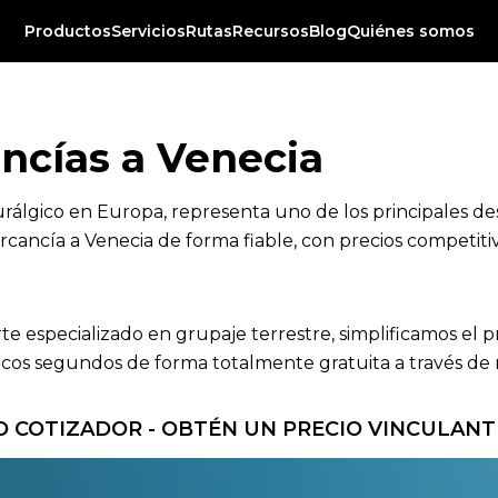
Productos
Servicios
Rutas
Recursos
Blog
Quiénes somos
ncías a Venecia
eurálgico en Europa, representa uno de los principales d
cancía a Venecia de forma fiable, con precios competitivo
rte especializado en grupaje terrestre, simplificamos el 
os segundos de forma totalmente gratuita a través de nu
 COTIZADOR - OBTÉN UN PRECIO VINCULANT