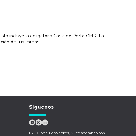
sto incluye la obligatoria Carta de Porte CMR. La
ición de tus cargas.
Síguenos
ExE Global Forwarders, SL colaborando con