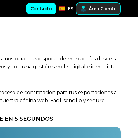
Contacto
ES
Área Cliente
estinos para el transporte de mercancías desde la
s y con una gestión simple, digital e inmediata,
proceso de contratación para tus exportaciones a
estra página web. Fácil, sencillo y seguro.
E EN 5 SEGUNDOS