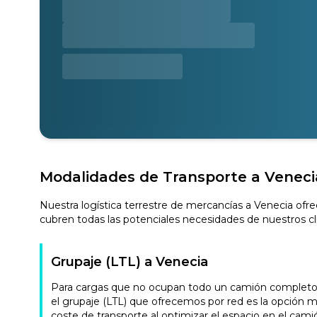
Modalidades de Transporte a Veneci
Nuestra logística terrestre de mercancías a Venecia ofre
cubren todas las potenciales necesidades de nuestros cl
Grupaje (LTL) a Venecia
Para cargas que no ocupan todo un camión completo, n
el grupaje (LTL) que ofrecemos por red es la opción m
coste de transporte al optimizar el espacio en el camión