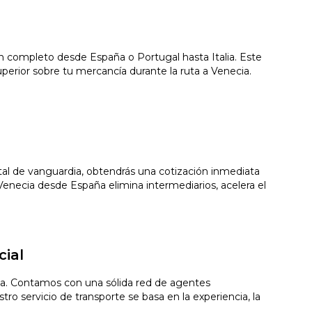
n completo desde España o Portugal hasta Italia. Este
erior sobre tu mercancía durante la ruta a Venecia.
gital de vanguardia, obtendrás una cotización inmediata
enecia desde España elimina intermediarios, acelera el
cial
cia. Contamos con una sólida red de agentes
ro servicio de transporte se basa en la experiencia, la