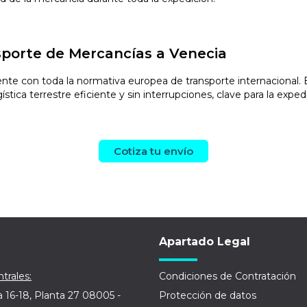
sporte de Mercancías a Venecia
e con toda la normativa europea de transporte internacional. E
tica terrestre eficiente y sin interrupciones, clave para la exped
Cotiza tu envío
Apartado Legal
trales:
Condiciones de Contratación
a 16-18, Planta 27 08005 -
Protección de datos