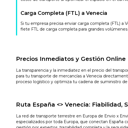
Carga Completa (FTL) a Venecia
Si tu empresa precisa enviar carga completa (FTL) a 
flete FTL de carga completa para grandes volúmenes d
Precios Inmediatos y Gestión Online
La transparencia y la inmediatez en el precio del transp
para tu transporte de mercancías a Venecia directament
proceso logístico y optimiza tu cadena de suministro de
Ruta España <> Venecia: Fiabilidad,
La red de transporte terrestre en Europa de Envio x En
especializados por toda Europa, que conectan España con 
gestión por expertos, trazabilidad completa y la segurid