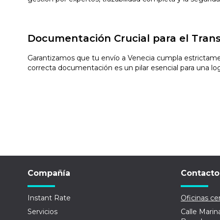
Documentación Crucial para el Tran
Garantizamos que tu envío a Venecia cumpla estrictament
correcta documentación es un pilar esencial para una logís
Compañía
Contacto
Instant Rate
Oficinas cen
Servicios
Calle Marin