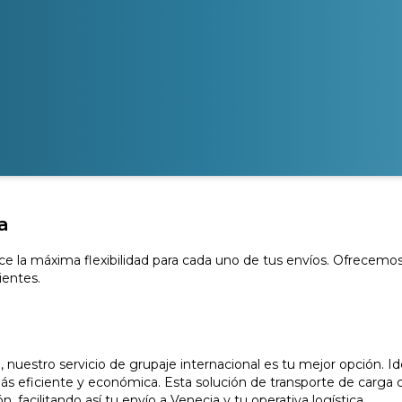
a
ce la máxima flexibilidad para cada uno de tus envíos. Ofrecemos
ientes.
uestro servicio de grupaje internacional es tu mejor opción. Id
ás eficiente y económica. Esta solución de transporte de carga c
, facilitando así tu envío a Venecia y tu operativa logística.