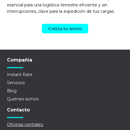
esencial para una logística terrestre eficiente y sin
interrupciones, clave para la expedición de tus cargas.
Cotiza tu envío
Compañía
Instant Rate
Servicios
Blog
Quiénes somos
Contacto
Oficinas centrales: