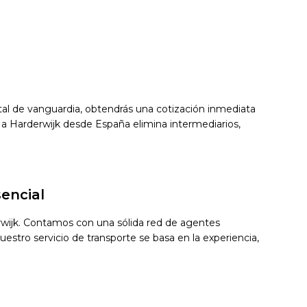
gital de vanguardia, obtendrás una cotización inmediata
a Harderwijk desde España elimina intermediarios,
encial
erwijk. Contamos con una sólida red de agentes
estro servicio de transporte se basa en la experiencia,