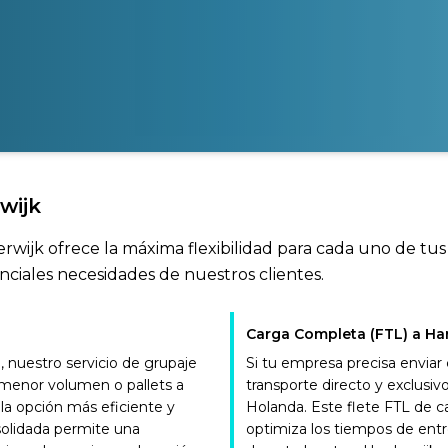
wijk
erwijk ofrece la máxima flexibilidad para cada uno de tu
nciales necesidades de nuestros clientes.
Carga Completa (FTL) a Ha
nuestro servicio de grupaje
Si tu empresa precisa enviar
e menor volumen o pallets a
transporte directo y exclus
 la opción más eficiente y
Holanda. Este flete FTL de 
solidada permite una
optimiza los tiempos de entr