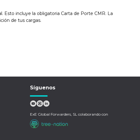
 Esto incluye la obligatoria Carta de Porte CMR. La
ición de tus cargas.
Síguenos
ExE Global Forwarders, SL colaborando con