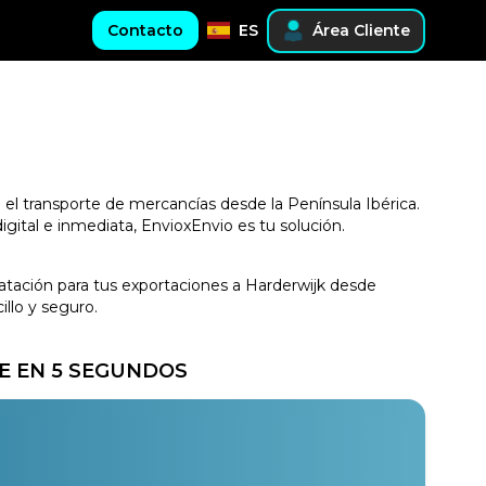
Contacto
ES
Área Cliente
 el transporte de mercancías desde la Península Ibérica.
gital e inmediata, EnvioxEnvio es tu solución.
ratación para tus exportaciones a Harderwijk desde
llo y seguro.
E EN 5 SEGUNDOS