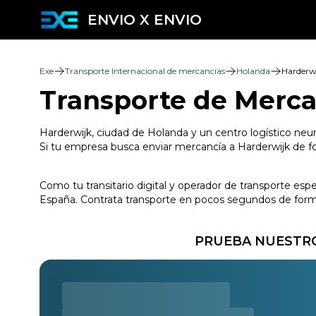
ENVIO X ENVIO
Exe
Transporte Internacional de mercancías
Holanda
Harderw
Transporte de Merca
Harderwijk, ciudad de Holanda y un centro logístico neur
Si tu empresa busca enviar mercancía a Harderwijk de for
Como tu transitario digital y operador de transporte esp
España. Contrata transporte en pocos segundos de forma 
PRUEBA NUESTRO