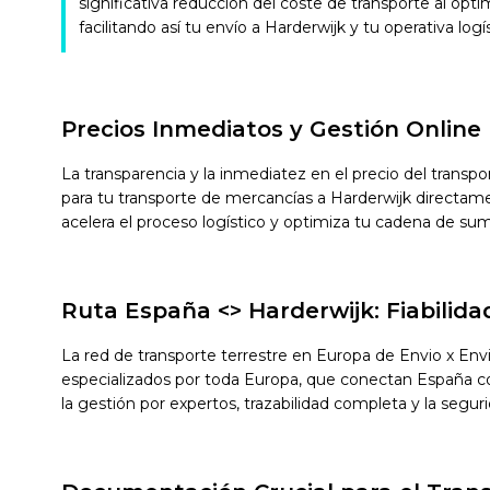
significativa reducción del coste de transporte al opti
facilitando así tu envío a Harderwijk y tu operativa logís
Precios Inmediatos y Gestión Online
La transparencia y la inmediatez en el precio del transp
para tu transporte de mercancías a Harderwijk directam
acelera el proceso logístico y optimiza tu cadena de sum
Ruta España <> Harderwijk: Fiabilid
La red de transporte terrestre en Europa de Envio x Env
especializados por toda Europa, que conectan España con 
la gestión por expertos, trazabilidad completa y la segur