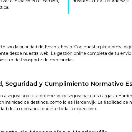
mizar el espacio en el camión,
durante la ruta a Harderwijk.
tica.
orte son la prioridad de Envio x Envio. Con nuestra plataforma di
ente desde nuestra web. La gestión online completa de tu envío 
inistro de transporte de mercancías.
ad, Seguridad y Cumplimiento Normativo Es
io asegura una ruta optimizada y segura para tus cargas a Hard
infinidad de destinos, como lo es Harderwijk. La fiabilidad de nu
idad de la mercancía durante toda la expedición.