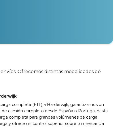
s envíos. Ofrecemos distintas modalidades de
rderwijk
 carga completa (FTL) a Harderwijk, garantizamos un
ivo de camión completo desde España o Portugal hasta
carga completa para grandes volúmenes de carga
ega y ofrece un control superior sobre tu mercancía