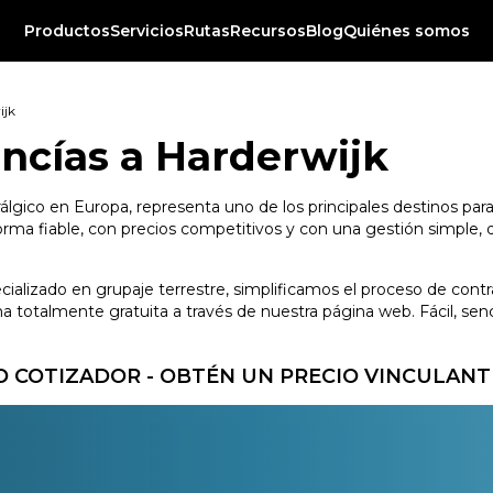
Productos
Servicios
Rutas
Recursos
Blog
Quiénes somos
ijk
ncías a Harderwijk
álgico en Europa, representa uno de los principales destinos para
ma fiable, con precios competitivos y con una gestión simple, di
ecializado en grupaje terrestre, simplificamos el proceso de cont
totalmente gratuita a través de nuestra página web. Fácil, senci
 COTIZADOR - OBTÉN UN PRECIO VINCULANT