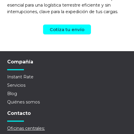
esencial para una logística terrestre eficiente y sin
interrupciones, clave para la expedición de tus cargas.
Cotiza tu envío
Compañía
Instant Rate
Servicios
Blog
Quiénes somos
Contacto
Oficinas centrales: