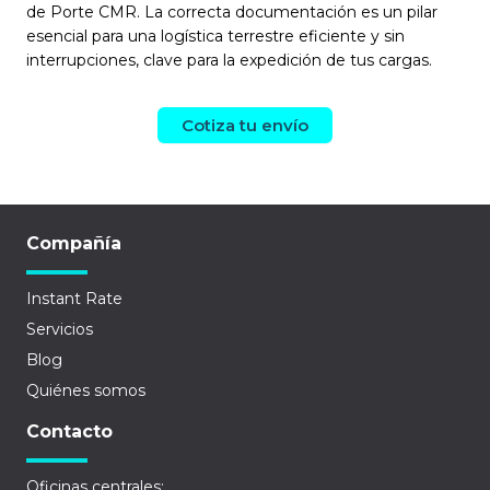
de Porte CMR. La correcta documentación es un pilar
esencial para una logística terrestre eficiente y sin
interrupciones, clave para la expedición de tus cargas.
Cotiza tu envío
Compañía
Instant Rate
Servicios
Blog
Quiénes somos
Contacto
Oficinas centrales: