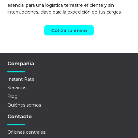
esencial para una logística terrestre eficiente y sin
interrupciones, clave para la expedición de tus cargas.
Cotiza tu envío
Compañía
Instant Rate
Servicios
Blog
Quiénes somos
Contacto
Oficinas centrales: